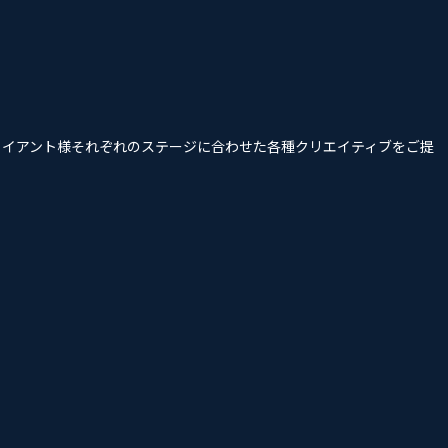
クライアント様それぞれのステージに合わせた各種クリエイティブをご提