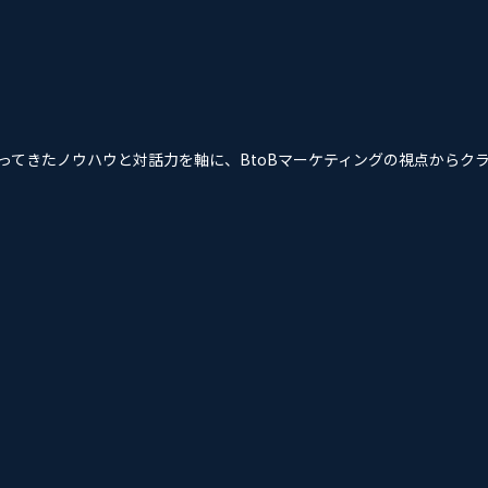
培ってきたノウハウと対話力を軸に、BtoBマーケティングの視点から