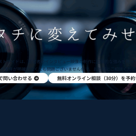
ストライドは、経営者のインタビュー映像の制作に圧倒的な強みを持っ
題や要件が明確でなくても問題ございませんので、お気軽にご相談くださ
で問い合わせる
無料オンライン相談（30分）を予約