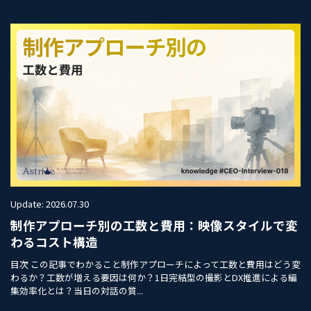
Update: 2026.07.30
制作アプローチ別の工数と費用：映像スタイルで変
わるコスト構造
目次 この記事でわかること制作アプローチによって工数と費用はどう変
わるか？工数が増える要因は何か？1日完結型の撮影とDX推進による編
集効率化とは？当日の対話の質...