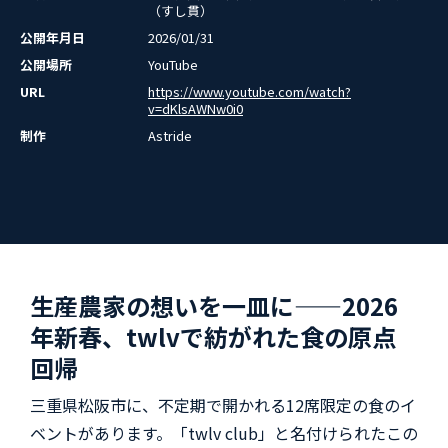
（すし貫）
公開年月日
2026/01/31
公開場所
YouTube
URL
https://www.youtube.com/watch?
v=dKlsAWNw0i0
制作
Astride
生産農家の想いを一皿に——2026
年新春、twlvで紡がれた食の原点
回帰
三重県松阪市に、不定期で開かれる12席限定の食のイ
ベントがあります。「twlv club」と名付けられたこの