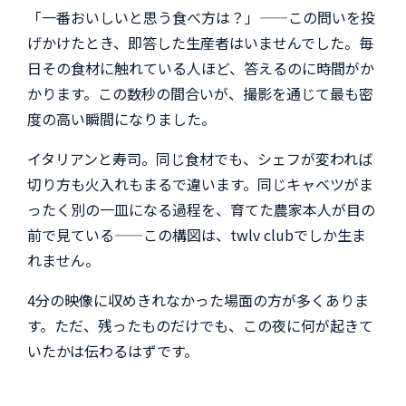
「一番おいしいと思う食べ方は？」——この問いを投
げかけたとき、即答した生産者はいませんでした。毎
日その食材に触れている人ほど、答えるのに時間がか
かります。この数秒の間合いが、撮影を通じて最も密
度の高い瞬間になりました。
イタリアンと寿司。同じ食材でも、シェフが変われば
切り方も火入れもまるで違います。同じキャベツがま
ったく別の一皿になる過程を、育てた農家本人が目の
前で見ている——この構図は、twlv clubでしか生ま
れません。
4分の映像に収めきれなかった場面の方が多くありま
す。ただ、残ったものだけでも、この夜に何が起きて
いたかは伝わるはずです。