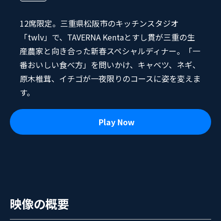
12席限定。三重県松阪市のキッチンスタジオ
「twlv」で、TAVERNA Kentaとすし貫が三重の生
産農家と向き合った新春スペシャルディナー。「一
番おいしい食べ方」を問いかけ、キャベツ、ネギ、
原木椎茸、イチゴが一夜限りのコースに姿を変えま
す。
Play Now
映像の概要