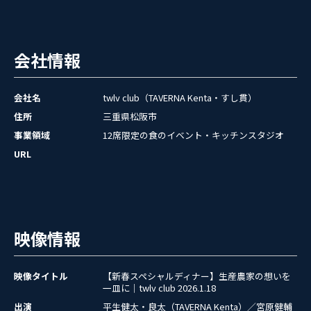
会社情報
会社名
twlv club（TAVERNA Kenta・すし貫）
住所
三重県松阪市
事業領域
12席限定の食のイベント・キッチンスタジオ
URL
映像情報
映像タイトル
【新春スペシャルディナー】生産農家の想いを
一皿に｜twlv club 2026.1.18
出演
平生健太・良太（TAVERNA Kenta）／宮原健輔