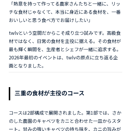
「熱意を持って作ってる農家さんたちと一緒に、リッ
チな食材じゃなくて、本当に身近にある食材を、一番
おいしいと思う食べ方でお届けしたい」
twlvという空間だからこそ成り立つ試みです。高級食
材ではなく、日常の食材を主役に据える。その食材が
最も輝く瞬間を、生産者とシェフが一緒に追求する。
2026年最初のイベントは、twlvの原点に立ち返る企
画となりました。
三重の食材が主役のコース
コースは2部構成で展開されました。第1部では、さか
のした農園のキャベツをカニと合わせた一皿からスタ
ート。甘みの強いキャベツの持ち味を、カニの旨みが