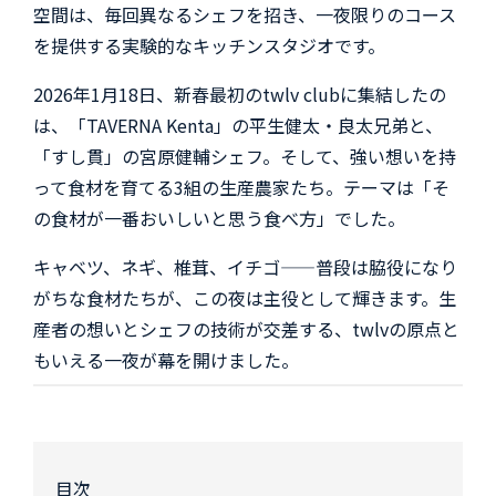
空間は、毎回異なるシェフを招き、一夜限りのコース
を提供する実験的なキッチンスタジオです。
2026年1月18日、新春最初のtwlv clubに集結したの
は、「TAVERNA Kenta」の平生健太・良太兄弟と、
「すし貫」の宮原健輔シェフ。そして、強い想いを持
って食材を育てる3組の生産農家たち。テーマは「そ
の食材が一番おいしいと思う食べ方」でした。
キャベツ、ネギ、椎茸、イチゴ——普段は脇役になり
がちな食材たちが、この夜は主役として輝きます。生
産者の想いとシェフの技術が交差する、twlvの原点と
もいえる一夜が幕を開けました。
目次