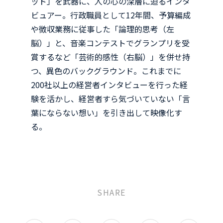
ッド」を武器に、人の心の深層に迫るインタ
ビュアー。行政職員として12年間、予算編成
や徴収業務に従事した「論理的思考（左
脳）」と、音楽コンテストでグランプリを受
賞するなど「芸術的感性（右脳）」を併せ持
つ、異色のバックグラウンド。これまでに
200社以上の経営者インタビューを行った経
験を活かし、経営者すら気づいていない「言
葉にならない想い」を引き出して映像化す
る。
SHARE