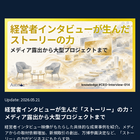
Update: 2026.05.21
経営者インタビューが生んだ「ストーリー」の力：
メディア露出から大型プロジェクトまで
経営者インタビュー映像がもたらした具体的な成果事例を紹介。メディ
アからの取材依頼増加、新規取引の創出、万博参画決定など、「ストー
リー」の力がビジネスにもたらす効...