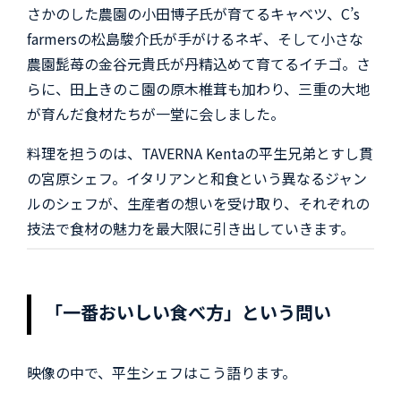
さかのした農園の小田博子氏が育てるキャベツ、C’s
farmersの松島駿介氏が手がけるネギ、そして小さな
農園髭苺の金谷元貴氏が丹精込めて育てるイチゴ。さ
らに、田上きのこ園の原木椎茸も加わり、三重の大地
が育んだ食材たちが一堂に会しました。
料理を担うのは、TAVERNA Kentaの平生兄弟とすし貫
の宮原シェフ。イタリアンと和食という異なるジャン
ルのシェフが、生産者の想いを受け取り、それぞれの
技法で食材の魅力を最大限に引き出していきます。
「一番おいしい食べ方」という問い
映像の中で、平生シェフはこう語ります。