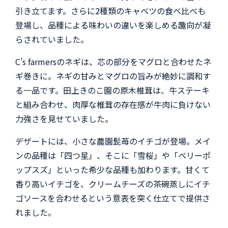
引き立てます。さらに2種類のキャベツの食べ比べも
登場し、品種による味わいの違いを楽しめる趣向が凝
らされていました。
C’s farmersのネギは、芯の部分をマグロと合わせたネ
ギ巻きに。ネギの甘みとマグロの旨みが絶妙に調和す
る一品です。田上きのこ園の原木椎茸は、牛ステーキ
と組み合わせ、肉厚な椎茸の存在感が牛肉に負けない
力強さを見せていました。
デザートには、小さな農園髭苺のイチゴが登場。メイ
ンの品種は「四つ星」、そこに「雪桜」や「ベリーポ
ップスズ」といった希少な品種も加わります。甘くて
香り高いイチゴを、クリームチーズの茶碗蒸しにイチ
ゴソースを合わせるという意表を突く仕立てで提供さ
れました。