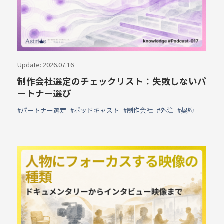
Update: 2026.07.16
制作会社選定のチェックリスト：失敗しないパ
ートナー選び
#パートナー選定
#ポッドキャスト
#制作会社
#外注
#契約