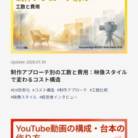
Update: 2026.07.30
制作アプローチ別の工数と費用：映像スタイル
で変わるコスト構造
#DX効率化
#コスト構造
#制作アプローチ
#工数比較
#映像スタイル
#経営者インタビュー