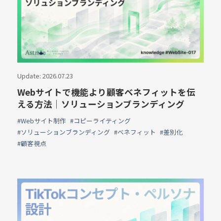
Update: 2026.07.23
Webサイトで機能より顧客ベネフィットを伝
える方法｜ソリューションブランディング
#Webサイト制作
#コピーライティング
#ソリューションブランディング
#ベネフィット
#差別化
#顧客視点