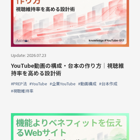
Update: 2026.07.23
YouTube動画の構成・台本の作り方｜視聴維
持率を高める設計術
#PREP法
#YouTube
#企業YouTube
#動画構成
#台本作成
#視聴維持率