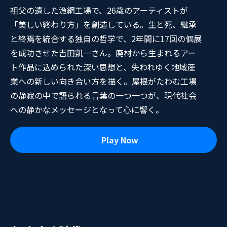
祖父の遺した漁網工場で、26歳のアーティストが
「美しい終わり方」を創造している。生と死、継承
と終焉を統合する独自の哲学で、2年間に17回の個展
を成功させた吉田凱一さん。廃材から生まれるアー
ト作品に込められた深い思想と、失われゆく地域産
業への新しい向き合い方を描く。屋根がたわむ工場
の静寂の中で語られる言葉の一つ一つが、現代社会
への静かなメッセージとなって心に響く。
Play Now