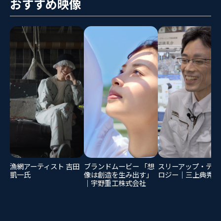
おすすめ映像
漁網アーティスト 吉田
ブランドムービー 「想
スリーアップ・テク
凱一氏
像は創造を生み出す」
ロジー｜三上典秀氏
｜宇野重工株式会社