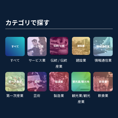
カテゴリで探す
すべて
サービス業
伝統 / 伝統
建設業
情報通信業
産業
第一次産業
芸術
製造業
観光業/観光
飲食業
産業