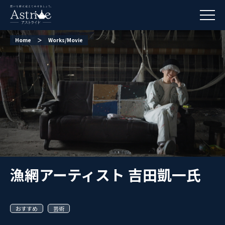
Home
＞
Works/Movie
漁網アーティスト 吉田凱一氏
おすすめ
芸術