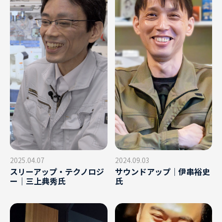
2025.04.07
2024.09.03
スリーアップ・テクノロジ
サウンドアップ｜伊串裕史
ー｜三上典秀氏
氏