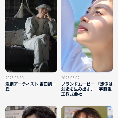
2025.06.30
2025.06.02
漁網アーティスト 吉田凱一
ブランドムービー 「想像は
氏
創造を生み出す」｜宇野重
工株式会社