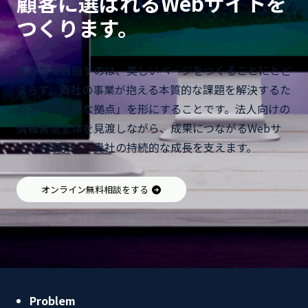
顧客に選ばれるWebサイトを
つくります。
私たちが目指すのは、美しいページをつくることにとど
まらず、貴社の事業が抱える本質的な課題を解決するた
めの「戦略的な拠点」を形にすることです。法人向けの
情報発信全体を見渡しながら、成果につながるWebサ
イトを設計し、貴社の持続的な成長を支えます。
オンライン無料相談をする
Problem