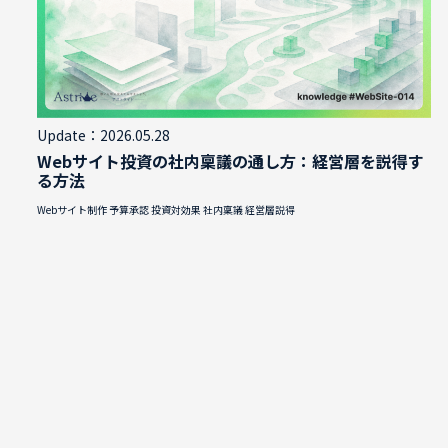
Update：2026.05.28
Webサイト投資の社内稟議の通し方：経営層を説得す
る方法
Webサイト制作
予算承認
投資対効果
社内稟議
経営層説得