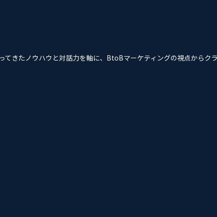
培ってきたノウハウと対話力を軸に、BtoBマーケティングの視点から