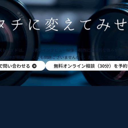
ストライドは、経営者のインタビュー映像の制作に圧倒的な強みを持っ
題や要件が明確でなくても問題ございませんので、お気軽にご相談くださ
で問い合わせる
無料オンライン相談（30分）を予約