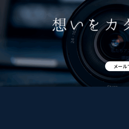
私たちア
課
メール