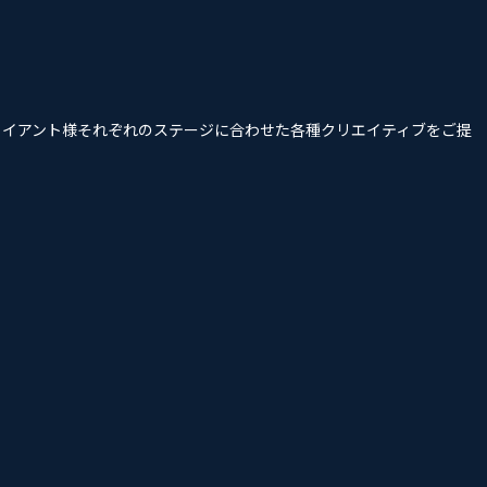
クライアント様それぞれのステージに合わせた各種クリエイティブをご提