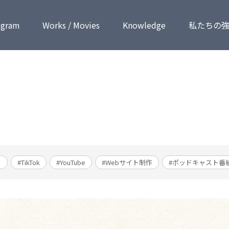
ogram
Works / Movies
Know­ledge
私たちの
ト
#TikTok
#YouTube
#Webサイト制作
#ポッドキャスト番