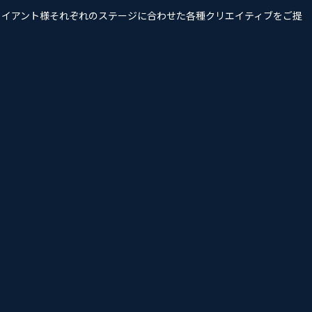
クライアント様それぞれのステージに合わせた各種クリエイティブをご提