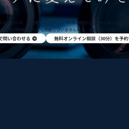
ストライドは、経営者のインタビュー映像の制作に圧倒的な強みを持っ
題や要件が明確でなくても問題ございませんので、お気軽にご相談くださ
で問い合わせる
無料オンライン相談（30分）を予約