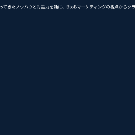
培ってきたノウハウと対話力を軸に、BtoBマーケティングの視点から