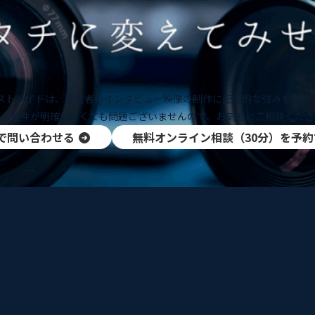
ストライドは、経営者のインタビュー映像の制作に圧倒的な強みを持っ
題や要件が明確でなくても問題ございませんので、お気軽にご相談くださ
で問い合わせる
無料オンライン相談（30分）を予約