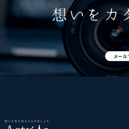
私たちア
課
メール