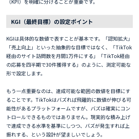
（KPI）を明確に分けることが重要です。
KGI（最終目標）の設定ポイント
KGIは具体的な数値で表すことが基本です。「認知拡大」
「売上向上」といった抽象的な目標ではなく、「TikTok
経由のサイト訪問数を月間1万件にする」「TikTok経由
の応募を四半期で30件獲得する」のように、測定可能な
形で設定します。
もう一点重要なのは、達成可能な範囲の数値を目標にす
ることです。TikTokはバズれば飛躍的に数値が伸びる可
能性があるプラットフォームですが、バズは確実にコン
トロールできるものではありません。現実的な積み上げ
で達成できる水準を基準にしつつ、バズが発生すれば上
振れする、という設計が望ましいでしょう。