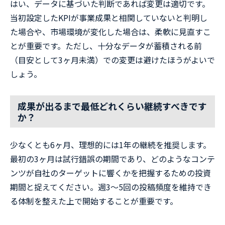
はい、データに基づいた判断であれば変更は適切です。
当初設定したKPIが事業成果と相関していないと判明し
た場合や、市場環境が変化した場合は、柔軟に見直すこ
とが重要です。ただし、十分なデータが蓄積される前
（目安として3ヶ月未満）での変更は避けたほうがよいで
しょう。
成果が出るまで最低どれくらい継続すべきです
か？
少なくとも6ヶ月、理想的には1年の継続を推奨します。
最初の3ヶ月は試行錯誤の期間であり、どのようなコンテ
ンツが自社のターゲットに響くかを把握するための投資
期間と捉えてください。週3〜5回の投稿頻度を維持でき
る体制を整えた上で開始することが重要です。