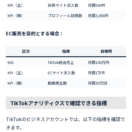
KPI（主）
採用サイト流入数
月間500件
KPI（補）
プロフィール訪問数
月間3,000件
EC販売を目的とする場合：
区分
指標
目標例
KGI
TikTok経由売上
月間100万円
KPI（主）
ECサイト流入数
月間1万件
KPI（補）
動画再生数
月間30万回
TikTokアナリティクスで確認できる指標
TikTokのビジネスアカウントでは、以下の指標を確認で
きます。