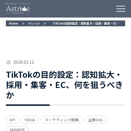
Home
＞
ナレッジ
＞
TikTokの目的設定：認知拡大・採用・集客・EC、何を狙うべきか
2026.02.12
TikTokの目的設定：認知拡大・
採用・集客・EC、何を狙うべき
か
KPI
TikTok
マーケティング戦略
企業SNS
目的設定