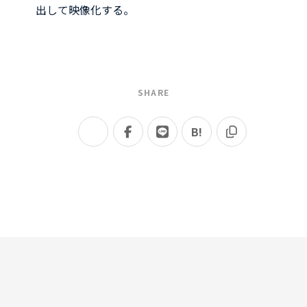
出して映像化する。
SHARE
B!