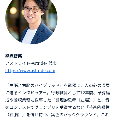
纐纈智英
アストライド-Astride- 代表
https://www.ast-ride.com⁠
「左脳と右脳のハイブリッド」を武器に、人の心の深層
に迫るインタビュアー。行政職員として12年間、予算編
成や徴収業務に従事した「論理的思考（左脳）」と、音
楽コンテストでグランプリを受賞するなど「芸術的感性
（右脳）」を併せ持つ、異色のバックグラウンド。これ