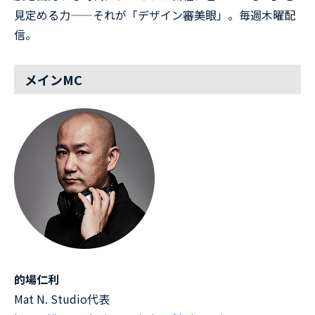
見定める力——それが「デザイン審美眼」。毎週木曜配
信。
メインMC
的場仁利
Mat N. Studio代表