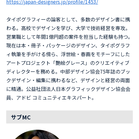
https://japan-designers.jp/profile/1453/
タイポグラフィーの論客として、多数のデザイン書に携
わる。高校でデザインを学び、大学で技術経営を専攻。
営業職として年間1億円超の案件を担当した経験も持つ。
現在は本・冊子・パッケージのデザイン、タイポグラフ
ィ執筆を手がける傍ら、浮世絵・春画をモチーフにした
アートプロジェクト「艶絵グレース」のクリエイティブ
ディレクターを務める。中部デザイン協会75年誌のブッ
クデザイン・編集に携わるなど、デザインと経営の両面
に精通。公益社団法人日本グラフィックデザイン協会会
員、アドビ コミュニティエキスパート。
サブMC