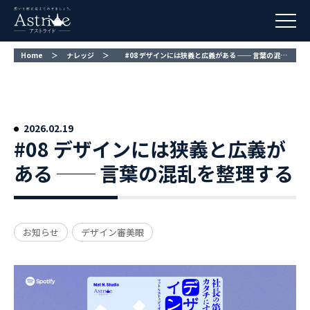
Home
＞
ナレッジ
＞
#08 デザインには狭義と広義がある ── 言葉の混乱を整理する
#08 デザインには狭義と広義が
ある ── 言葉の混乱を整理する
お知らせ
デザイン審美眼