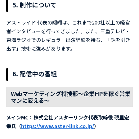
5. 制作について
アストライド 代表の纐纈は、これまで200社以上の経営
者インタビューを行ってきました。また、三重テレビ・
東海ラジオでのレギュラー出演経験を持ち、「話を引き
出す」技術に強みがあります。
6. 配信中の番組
Webマーケティング特捜部
〜企業HPを稼ぐ営業
マンに変える〜
メインMC：株式会社アスターリンク代表取締役 硯里宏
幸氏（
https://www.aster-link.co.jp/⁠
）