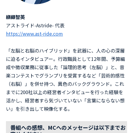
纐纈智英
アストライド-Astride- 代表
https://www.ast-ride.com⁠
「左脳と右脳のハイブリッド」を武器に、人の心の深層
に迫るインタビュアー。行政職員として12年間、予算編
成や徴収業務に従事した「論理的思考（左脳）」と、音
楽コンテストでグランプリを受賞するなど「芸術的感性
（右脳）」を併せ持つ、異色のバックグラウンド。これ
までに200社以上の経営者インタビューを行った経験を
活かし、経営者すら気づいていない「言葉にならない想
い」を引き出して映像化する。
番組への感想、MCへのメッセージは以下までお