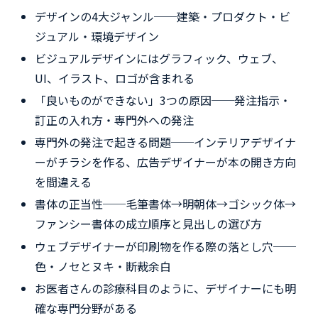
デザインの4大ジャンル──建築・プロダクト・ビ
ジュアル・環境デザイン
ビジュアルデザインにはグラフィック、ウェブ、
UI、イラスト、ロゴが含まれる
「良いものができない」3つの原因──発注指示・
訂正の入れ方・専門外への発注
専門外の発注で起きる問題──インテリアデザイナ
ーがチラシを作る、広告デザイナーが本の開き方向
を間違える
書体の正当性──毛筆書体→明朝体→ゴシック体→
ファンシー書体の成立順序と見出しの選び方
ウェブデザイナーが印刷物を作る際の落とし穴──
色・ノセとヌキ・断裁余白
お医者さんの診療科目のように、デザイナーにも明
確な専門分野がある