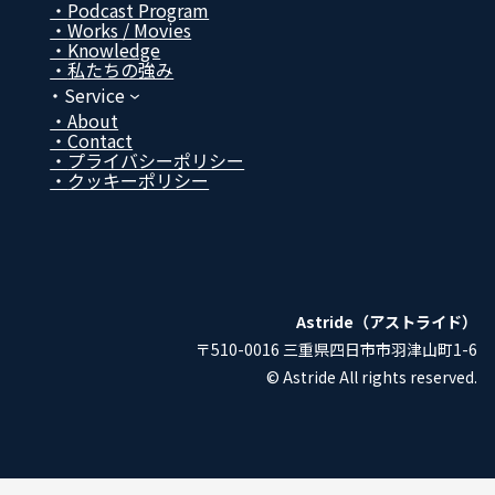
ン
ン
ン
ン
Podcast Program
ク
ク
ク
ク
Works / Movies
Know­ledge
私たちの強み
Service
About
Contact
プライバシーポリシー
クッキーポリシー
Astride（アストライド）
〒510-0016 三重県四日市市羽津山町1-6
© Astride All rights reserved.