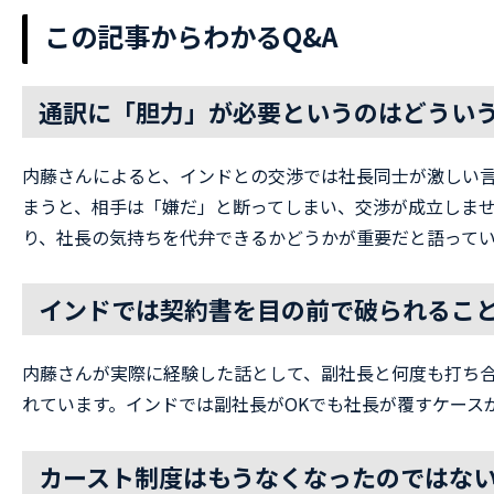
この記事からわかるQ&A
通訳に「胆力」が必要というのはどうい
内藤さんによると、インドとの交渉では社長同士が激しい
まうと、相手は「嫌だ」と断ってしまい、交渉が成立しませ
り、社長の気持ちを代弁できるかどうかが重要だと語って
インドでは契約書を目の前で破られるこ
内藤さんが実際に経験した話として、副社長と何度も打ち
れています。インドでは副社長がOKでも社長が覆すケース
カースト制度はもうなくなったのではな