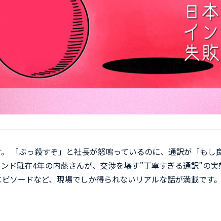
。 「ぶっ殺すぞ」と社長が怒鳴っているのに、通訳が「もし
ンド駐在4年の内藤さんが、交渉を壊す”丁寧すぎる通訳”の
エピソードなど、現場でしか得られないリアルな話が満載です