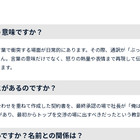
う意味ですか？
言葉で衝突する場面が日常的にあります。その際、通訳が「ぶ
ん。言葉の意味だけでなく、怒りの熱量や表情まで再現して伝え
います。
とがあるのですか？
合わせを重ねて作成した契約書を、最終承認の場で社長が「俺
があり、最初からトップを交渉の場に出すべきだったという教
いですか？名前との関係は？