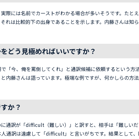
と実際には名前でカーストがわかる場合が多いそうです。たと
、それは比較的下の出身であることを示します。内藤さんは知
かをどう見極めればいいですか？
場で「今、俺を罵倒してくれ」と通訳候補に依頼するという方
うと内藤さんは語っています。極端な例ですが、何かしらの方
ですか？
通訳が「difficult（難しい）」と訳すと、相手は「難し
通訳は遠慮して「difficult」と言いがちです。結果とし