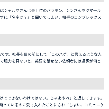
えばシャルマさんは最上位のバラモン、シンさんやクマール
らずに「名字は？」と聞いてしまい、相手のコンプレックス
法です。社長を目の前にして「このハゲ」と言えるような人
法で胆力を見ないと、英語を話せない依頼者には通訳が何と
いだけでできないわけではない。じゃあやれ」と返してきます。
て、断っているのに受け入れたことにされてしまい、コミュニケ