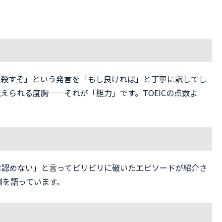
っ殺すぞ」という発言を「もし良ければ」と丁寧に訳してし
られる度胸──それが「胆力」です。TOEICの点数よ
は認めない」と言ってビリビリに破いたエピソードが紹介さ
訓を語っています。