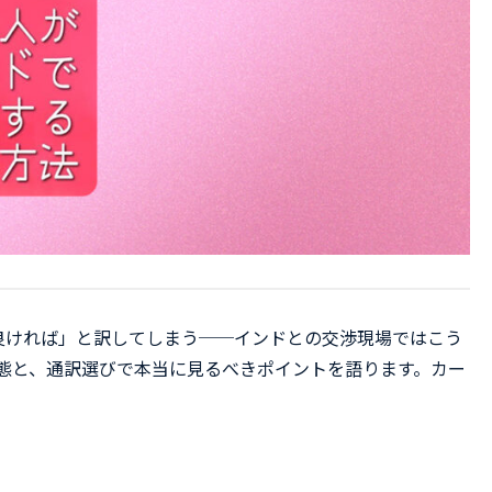
良ければ」と訳してしまう──インドとの交渉現場ではこう
実態と、通訳選びで本当に見るべきポイントを語ります。カー
。