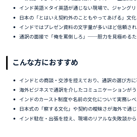
インド英語×タイ英語が通じない現場で、ジャングリ
日本の「とはいえ契約外のこともやってあげる」文化
インドではプレゼン資料の文字量が多いほど信頼され
通訳の面接で「俺を罵倒しろ」──胆力を見極めるた
こんな方におすすめ
インドとの商談・交渉を控えており、通訳の選び方に
海外ビジネスで通訳を介したコミュニケーションがう
インドのカースト制度や名前の文化について実務レベ
日本式の「察する文化」や契約の曖昧さが海外で通じ
インド駐在・出張を控え、現場のリアルな失敗談から