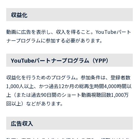
収益化
動画に広告を表示し、収入を得ること。YouTubeパート
ナープログラムに参加する必要があります。
YouTubeパートナープログラム（YPP）
収益化を行うためのプログラム。参加条件は、登録者数
1,000人以上、かつ過去12か月の総再生時間4,000時間以
上（または過去90日間のショート動画視聴回数1,000万
回以上）などがあります。
広告収入