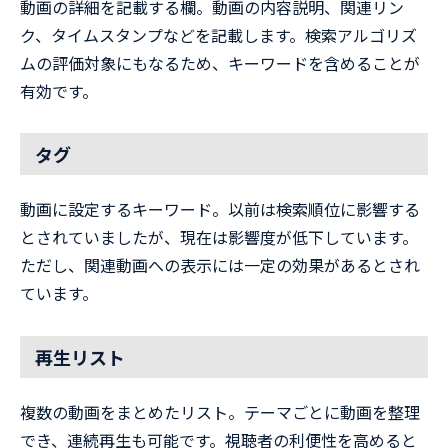
動画の詳細を記載する欄。動画の内容説明、関連リン
ク、タイムスタンプなどを記載します。検索アルゴリズ
ムの評価対象にもなるため、キーワードを含めることが
有効です。
タグ
動画に設定するキーワード。以前は検索順位に影響する
とされていましたが、現在は影響度が低下しています。
ただし、関連動画への表示には一定の効果があるとされ
ています。
再生リスト
複数の動画をまとめたリスト。テーマごとに動画を整理
でき、連続再生も可能です。視聴者の利便性を高めると