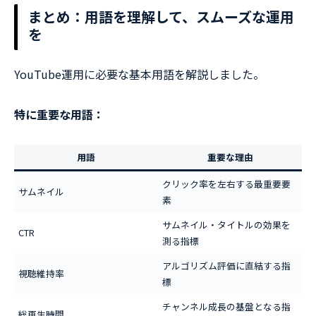
まとめ：用語を理解して、スムーズな運用
を
YouTube運用に必要な基本用語を解説しました。
特に重要な用語：
用語
重要な理由
クリック率を左右する最重要要
サムネイル
素
サムネイル・タイトルの効果を
CTR
測る指標
アルゴリズム評価に直結する指
視聴維持率
標
チャンネル成長の基盤となる指
総再生時間