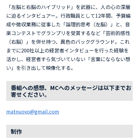
「左脳と右脳のハイブリッド」を武器に、人の心の深層
に迫るインタビュアー。行政職員として12年間、予算編
成や徴収業務に従事した「論理的思考（左脳）」と、音
楽コンテストでグランプリを受賞するなど「芸術的感性
（右脳）」を併せ持つ、異色のバックグラウンド。これ
までに200社以上の経営者インタビューを行った経験を
活かし、経営者すら気づいていない「言葉にならない想
い」を引き出して映像化する。
番組への感想、MCへのメッセージは以下までお
寄せください。
⁠matnuovo@gmail.com
制作