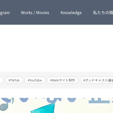
ogram
Works / Movies
Know­ledge
私たちの
ト
#TikTok
#YouTube
#Webサイト制作
#ポッドキャスト番