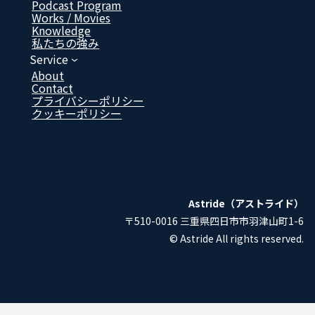
ン
ン
ン
ン
Podcast Program
ク
ク
ク
ク
Works / Movies
Know­ledge
私たちの強み
Service
About
Contact
プライバシーポリシー
クッキーポリシー
Astride（アストライド）
〒510-0016 三重県四日市市羽津山町1-6
© Astride All rights reserved.