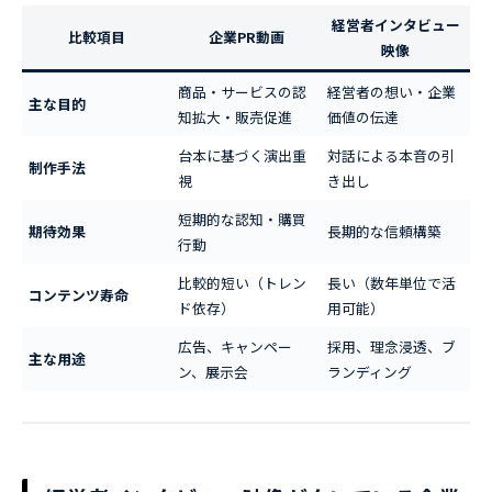
経営者インタビュー
比較項目
企業PR動画
映像
商品・サービスの認
経営者の想い・企業
主な目的
知拡大・販売促進
価値の伝達
台本に基づく演出重
対話による本音の引
制作手法
視
き出し
短期的な認知・購買
期待効果
長期的な信頼構築
行動
比較的短い（トレン
長い（数年単位で活
コンテンツ寿命
ド依存）
用可能）
広告、キャンペー
採用、理念浸透、ブ
主な用途
ン、展示会
ランディング