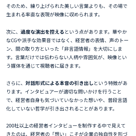
そのため、練り上げられた美しい言葉よりも、その場で
生まれる率直な表現が映像に収められます。
次に、
過度な演出を控える
という点があります。華やか
なCGや派手な効果音ではなく、経営者の表情、声のトー
ン、間の取り方といった「非言語情報」を大切にしま
す。言葉だけでは伝わらない人柄や雰囲気が、映像とい
う媒体を通じて視聴者に届きます。
さらに、
対話形式による本音の引き出し
という特徴があ
ります。インタビュアーが適切な問いかけを行うこと
で、経営者自身も気づいていなかった想いや、普段言語
化していない哲学が引き出されることがあります。
200社以上の経営者インタビューを制作する中で見えて
きたのは、経営者の「想い」こそが企業の独自性を形づ