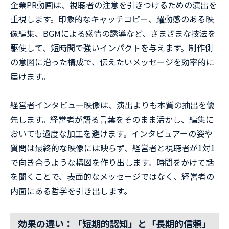
企業PR動画は、視聴者の注意を引きつけるための演出を
重視します。印象的なキャッチコピー、躍動感のある映
像編集、BGMによる感情の誘導など、さまざまな技法を
駆使して、短時間で強いインパクトを与えます。制作側
の意図に沿った構成で、伝えたいメッセージを効率的に
届けます。
経営者インタビュー映像は、演出よりも本質の抽出を優
先します。経営者が語る言葉をそのまま活かし、編集に
おいても過度な加工を避けます。インタビュアーの姿や
質問は最終的な映像には映らず、経営者と視聴者が1対1
で向き合うような構図を作り出します。時間をかけて話
を聞くことで、表面的なメッセージではなく、経営者の
内面にある哲学を引き出します。
効果の違い：「短期的認知」と「長期的信頼」