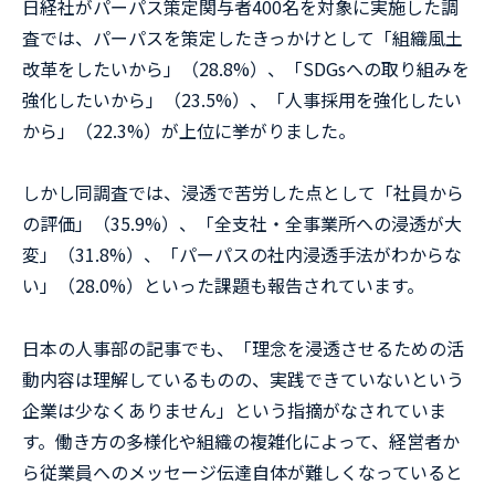
日経社がパーパス策定関与者400名を対象に実施した調
査では、パーパスを策定したきっかけとして「組織風土
改革をしたいから」（28.8%）、「SDGsへの取り組みを
強化したいから」（23.5%）、「人事採用を強化したい
から」（22.3%）が上位に挙がりました。
しかし同調査では、浸透で苦労した点として「社員から
の評価」（35.9%）、「全支社・全事業所への浸透が大
変」（31.8%）、「パーパスの社内浸透手法がわからな
い」（28.0%）といった課題も報告されています。
日本の人事部の記事でも、「理念を浸透させるための活
動内容は理解しているものの、実践できていないという
企業は少なくありません」という指摘がなされていま
す。働き方の多様化や組織の複雑化によって、経営者か
ら従業員へのメッセージ伝達自体が難しくなっていると