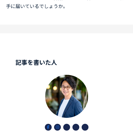
手に届いているでしょうか。
記事を書いた人
ア
ア
ア
ア
ア
イ
イ
イ
イ
イ