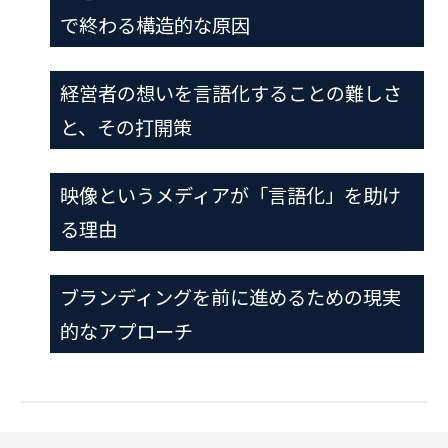
で終わる構造的な原因
経営者の想いを言語化することの難しさ
と、その打開策
映像というメディアが「言語化」を助け
る理由
ブランディングを前に進めるための現実
的なアプローチ