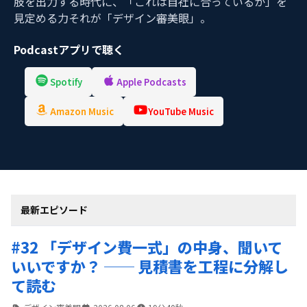
肢を出力する時代に、「これは自社に合っているか」を
見定める力それが「デザイン審美眼」。
Podcastアプリで聴く
Spotify
Apple Podcasts
Amazon Music
YouTube Music
最新エピソード
#32 「デザイン費一式」の中身、聞いて
いいですか？ ── 見積書を工程に分解し
て読む