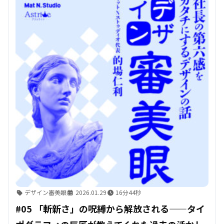
デザイン審美眼
2026.01.29
16分44秒
#05 「斬新さ」の呪縛から解放される——タイ