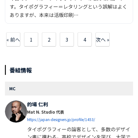
す。タイポグラフィー＝レタリングという誤解はよく
ありますが、本来は活版印刷…
« 前へ
1
2
3
4
次へ »
番組情報
MC
的場 仁利
Mat N. Studio 代表
https://japan-designers.jp/profile/1453/
タイポグラフィーの論客として、多数のデザイ
ン書に携わる。高校でデザインを学び、大学で