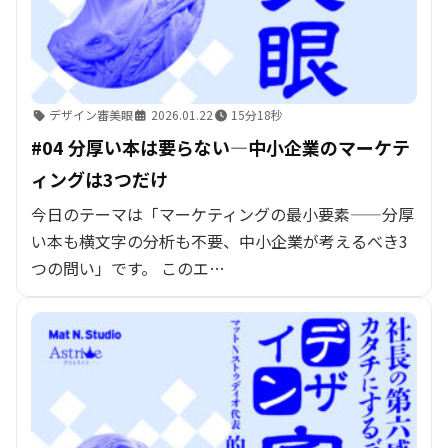
デザイン審美眼
2026.01.22
15分18秒
#04 分厚い本は要らない—中小企業のマーケテ
ィングは3つだけ
今日のテーマは「マーケティングの最小要素——分厚
い本も横文字の分析も不要、中小企業が考えるべき3
つの問い」です。 このエ…