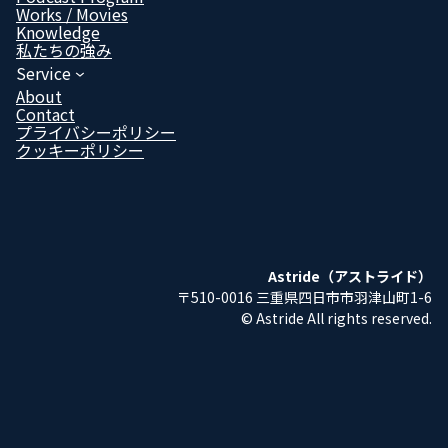
ク
ク
ク
ク
Works / Movies
Know­ledge
私たちの強み
Service
About
Contact
プライバシーポリシー
クッキーポリシー
Astride（アストライド）
〒510-0016 三重県四日市市羽津山町1-6
© Astride All rights reserved.