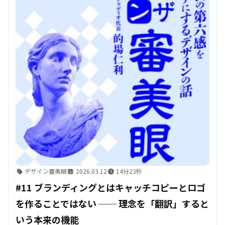
デザイン審美眼
2026.03.12
14分23秒
#11 ブランディングとはキャッチコピーとロゴ
を作ることではない ── 理念を「翻訳」すると
いう本来の機能