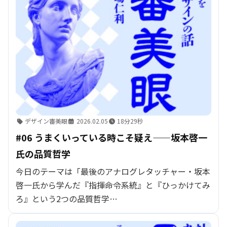
デザイン審美眼
2026.02.05
18分29秒
#06 うまくいっている時こそ疑え——坂本啓一
氏の品質哲学
今日のテーマは「最後のアナログレタッチャー・坂本
啓一氏から学んだ『指揮命令系統』と『ひっかけてみ
ろ』という2つの品質哲学…