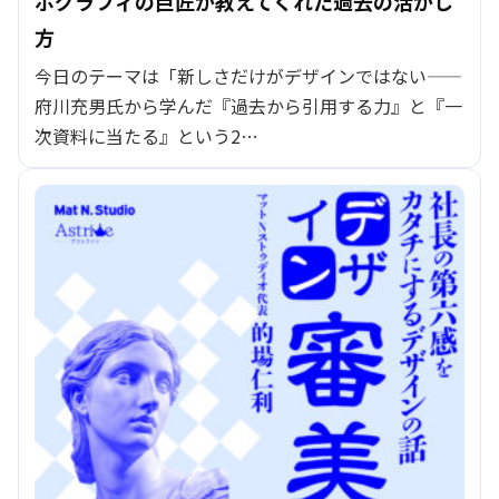
ポグラフィの巨匠が教えてくれた過去の活かし
方
今日のテーマは「新しさだけがデザインではない——
府川充男氏から学んだ『過去から引用する力』と『一
次資料に当たる』という2…