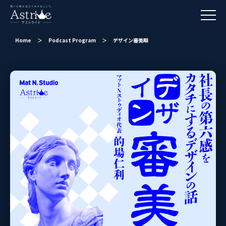
Home
＞
Podcast Program
＞
デザイン審美眼