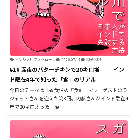
ガンジス川でスクロール
2026.07.16
23分23秒
#16 深夜のバターチキンで20キロ増 ── イン
ド駐在4年で知った「食」のリアル
今日のテーマは「衣食住の『食』」です。ゲストのラ
ジャットさんを迎えた第3回。内藤さんがインド駐在4
年で20キロ太った、深…