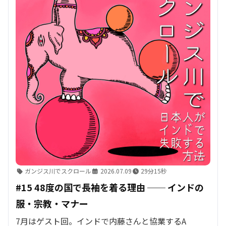
ガンジス川でスクロール
2026.07.09
29分15秒
#15 48度の国で長袖を着る理由 ── インドの
服・宗教・マナー
7月はゲスト回。インドで内藤さんと協業するA