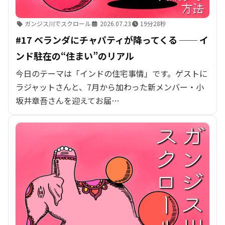
ガンジス川でスクロール
2026.07.23
19分28秒
#17 ベランダにチャパティが降ってくる ── イ
ンド駐在の“住まい”のリアル
今日のテーマは「インドの住宅事情」です。ゲストに
ラジャットさんと、7月から加わった新メンバー・小
坂井章吾さんを迎えてお届…