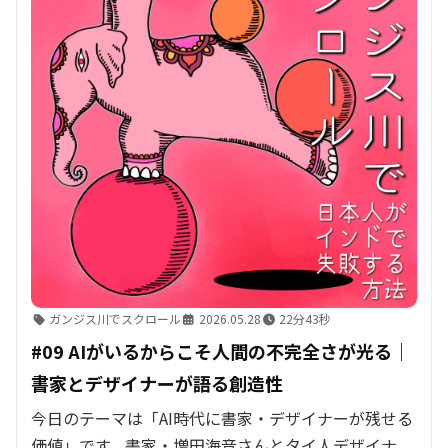
ガンジス川でスクロール
2026.05.28
22分43秒
#09 AIがいるからこそ人間の不完全さが光る｜
書家とデザイナーが語る創造性
今日のテーマは「AI時代に書家・デザイナーが残せる
価値」です。書家・増田海音さんとタイ人デザイナ