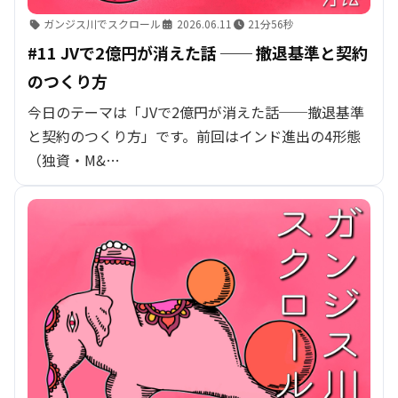
ガンジス川でスクロール
2026.06.11
21分56秒
#11 JVで2億円が消えた話 ── 撤退基準と契約
のつくり方
今日のテーマは「JVで2億円が消えた話──撤退基準
と契約のつくり方」です。前回はインド進出の4形態
（独資・M&…