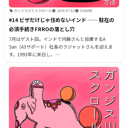
ガンジス川でスクロール
2026.07.02
32分6秒
#14 ビザだけじゃ住めないインド ── 駐在の
必須手続きFRROの落とし穴
7月はゲスト回。インドで内藤さんと協業するA
San（A3サポート）社長のラジャットさんを迎えま
す。1993年に来日し、…