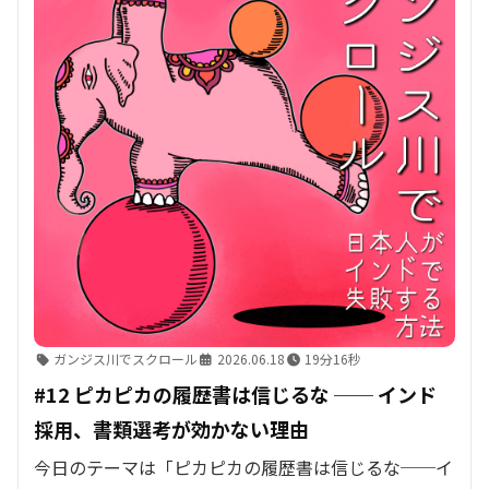
ガンジス川でスクロール
2026.06.18
19分16秒
#12 ピカピカの履歴書は信じるな ── インド
採用、書類選考が効かない理由
今日のテーマは「ピカピカの履歴書は信じるな──イ