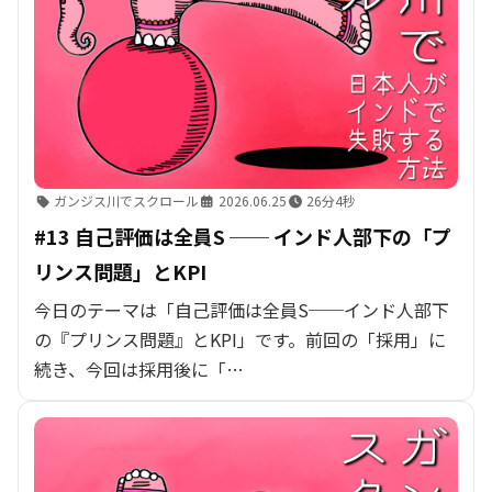
ガンジス川でスクロール
2026.06.25
26分4秒
#13 自己評価は全員S ── インド人部下の「プ
リンス問題」とKPI
今日のテーマは「自己評価は全員S──インド人部下
の『プリンス問題』とKPI」です。前回の「採用」に
続き、今回は採用後に「…