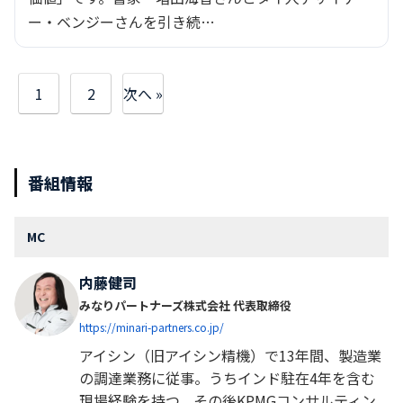
ー・ベンジーさんを引き続…
1
2
次へ »
番組情報
MC
内藤健司
みなりパートナーズ株式会社 代表取締役
https://minari-partners.co.jp/
アイシン（旧アイシン精機）で13年間、製造業
の調達業務に従事。うちインド駐在4年を含む
現場経験を持つ。その後KPMGコンサルティン