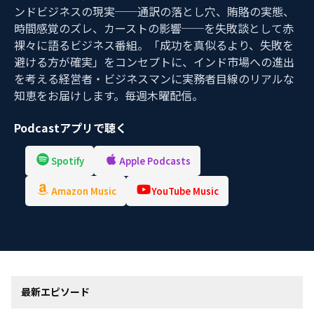
ンドビジネスの現実──通訳の落とし穴、賄賂の実態、
時間感覚のズレ、カーストの影響──を失敗談として赤
裸々に語るビジネス番組。「成功を真似るより、失敗を
避ける方が確実」をコンセプトに、インド市場への進出
を考える経営者・ビジネスマンに実務者目線のリアルな
知恵をお届けします。毎週木曜配信。
Podcastアプリで聴く
Spotify
Apple Podcasts
Amazon Music
YouTube Music
最新エピソード