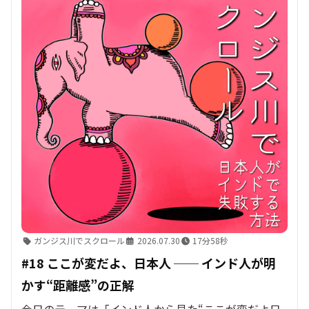
ガンジス川でスクロール
2026.07.30
17分58秒
#18 ここが変だよ、日本人 ── インド人が明
かす“距離感”の正解