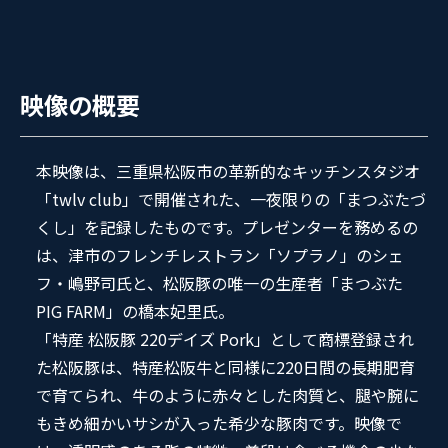
映像の概要
本映像は、三重県松阪市の革新的なキッチンスタジオ
「twlv club」で開催された、一夜限りの「まつぶたづ
くし」を記録したものです。プレゼンターを務めるの
は、津市のフレンチレストラン「ソプラノ」のシェ
フ・嶋野司氏と、松阪豚の唯一の生産者「まつぶた
PIG FARM」の橋本妃里氏。
「特産 松阪豚 220デイズ Pork」として商標登録され
た松阪豚は、特産松阪牛と同様に220日間の長期肥育
で育てられ、牛のように赤々とした肉質と、腿や腕に
もきめ細かいサシが入った希少な豚肉です。映像で