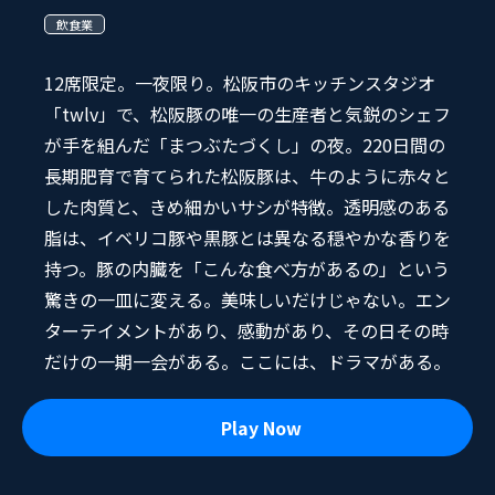
飲食業
12席限定。一夜限り。松阪市のキッチンスタジオ
「twlv」で、松阪豚の唯一の生産者と気鋭のシェフ
が手を組んだ「まつぶたづくし」の夜。220日間の
長期肥育で育てられた松阪豚は、牛のように赤々と
した肉質と、きめ細かいサシが特徴。透明感のある
脂は、イベリコ豚や黒豚とは異なる穏やかな香りを
持つ。豚の内臓を「こんな食べ方があるの」という
驚きの一皿に変える。美味しいだけじゃない。エン
ターテイメントがあり、感動があり、その日その時
だけの一期一会がある。ここには、ドラマがある。
Play Now