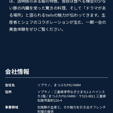
は、透明感のある脂の特徴、普段は食べる機会の少な
い豚の内臓を使った驚きの料理、そして「ドラマがあ
る場所」と語られるtwlvの魅力が伝わってきます。生
産者とシェフのコラボレーションが生む、一期一会の
美食体験をぜひご覧ください。
会社情報
会社名
ソプラノ、まつぶたPIG FARM
住所
ソプラノ：三重県津市なぎさまち1-2 ベイシス
カ1階 / まつぶたPIG FARM：〒515-0011 三重県
松阪市高町220-4
事業領域
松阪豚の生産と、その魅力を引き出すフレンチ
料理の提供