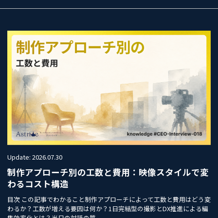
Update: 2026.07.30
制作アプローチ別の工数と費用：映像スタイルで変
わるコスト構造
目次 この記事でわかること制作アプローチによって工数と費用はどう変
わるか？工数が増える要因は何か？1日完結型の撮影とDX推進による編
集効率化とは？当日の対話の質...