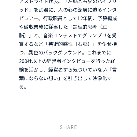
アストライド代表。「左脳と右脳のハイブリ
ッド」を武器に、人の心の深層に迫るインタ
ビュアー。行政職員として12年間、予算編成
や徴収業務に従事した「論理的思考（左
脳）」と、音楽コンテストでグランプリを受
賞するなど「芸術的感性（右脳）」を併せ持
つ、異色のバックグラウンド。これまでに
200社以上の経営者インタビューを行った経
験を活かし、経営者すら気づいていない「言
葉にならない想い」を引き出して映像化す
る。
SHARE