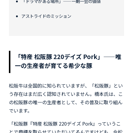
「ドラマがある場所」——一期一会の価値
アストライドのミッション
「特産 松阪豚 220デイズ Pork」——唯
一の生産者が育てる希少な豚
松阪牛は全国的に知られていますが、「松阪豚」とい
う存在はまだ広く認知されていません。橋本氏は、こ
の松阪豚の唯一の生産者として、その普及に取り組ん
でいます。
「松阪豚『特産 松阪豚 220デイズ Pork』っていうこ
とで商標を取らせていただいてるんですけども、今松