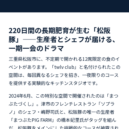
220日間の長期肥育が生む「松阪
豚」——生産者とシェフが届ける、
一期一会のドラマ
三重県松阪市に、不定期で開かれる12席限定の食のイ
ベントがあります。「twlv club」と名付けられたこの
空間は、毎回異なるシェフを招き、一夜限りのコース
を提供する実験的なキッチンスタジオです。
2024年6月、この特別な空間で開催されたのは「まつ
ぶたづくし」。津市のフレンチレストラン「ソプラ
ノ」のシェフ・嶋野司氏と、松阪豚の唯一の生産者
「まつぶたPIG FARM」の橋本妃里氏がタッグを組ん
だ、松阪豚をメインにした挑戦的なコースが披露され