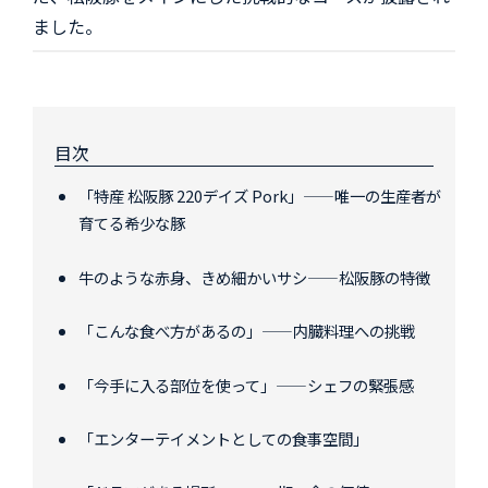
ました。
目次
「特産 松阪豚 220デイズ Pork」——唯一の生産者が
育てる希少な豚
牛のような赤身、きめ細かいサシ——松阪豚の特徴
「こんな食べ方があるの」——内臓料理への挑戦
「今手に入る部位を使って」——シェフの緊張感
「エンターテイメントとしての食事空間」