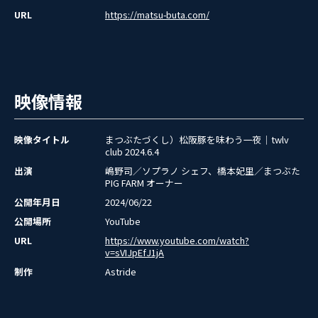
URL
https://matsu-buta.com/
映像情報
映像タイトル
まつぶたづくし）松阪豚を味わう一夜｜twlv
club 2024.6.4
出演
嶋野司／ソプラノ シェフ、橋本妃里／まつぶた
PIG FARM オーナー
公開年月日
2024/06/22
公開場所
YouTube
URL
https://www.youtube.com/watch?
v=sVIJpEfJ1jA
制作
Astride