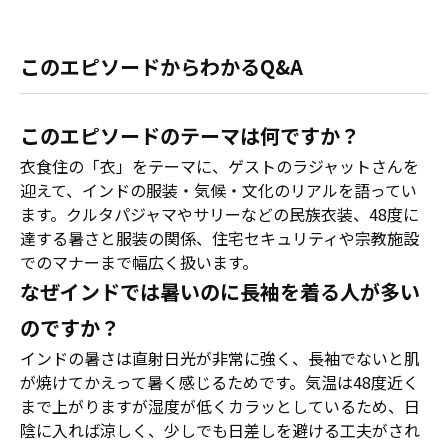
このエピソードからわかるQ&A
このエピソードのテーマは何ですか？
衣食住の「衣」をテーマに、ゲストのラジャットさんを
迎えて、インドの服装・気候・文化のリアルを語ってい
ます。クルタパジャマやサリーなどの民族衣装、48度に
達する暑さと服装の関係、住宅セキュリティや宗教施設
でのマナーまで幅広く扱います。
なぜインドでは暑いのに長袖を着る人が多い
のですか？
インドの暑さは直射日光が非常に強く、長袖でないと肌
が焼けてかえって暑く感じるためです。気温は48度近く
まで上がりますが湿度が低くカラッとしているため、日
陰に入れば涼しく、少しでも日差しを避ける工夫がされ