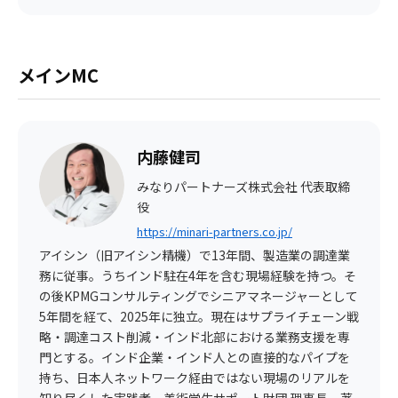
メインMC
内藤健司
みなりパートナーズ株式会社 代表取締
役
https://minari-partners.co.jp/
アイシン（旧アイシン精機）で13年間、製造業の調達業
務に従事。うちインド駐在4年を含む現場経験を持つ。そ
の後KPMGコンサルティングでシニアマネージャーとして
5年間を経て、2025年に独立。現在はサプライチェーン戦
略・調達コスト削減・インド北部における業務支援を専
門とする。インド企業・インド人との直接的なパイプを
持ち、日本人ネットワーク経由ではない現場のリアルを