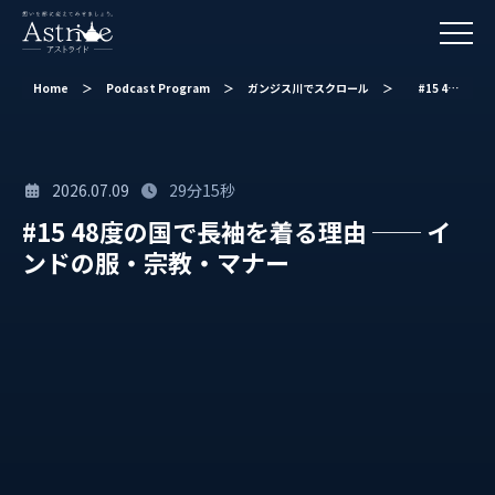
Home
＞
Podcast Program
＞
ガンジス川でスクロール
＞
#15 48度の国で長袖を着る理由 ── インドの服・宗教・マナー
2026.07.09
29分15秒
#15 48度の国で長袖を着る理由 ── イ
ンドの服・宗教・マナー