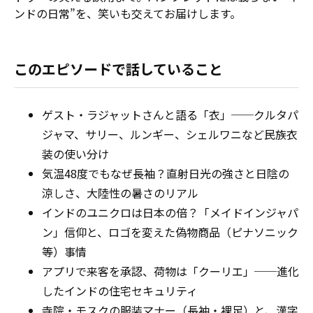
ンドの日常”を、笑いも交えてお届けします。
このエピソードで話していること
ゲスト・ラジャットさんと語る「衣」──クルタパ
ジャマ、サリー、ルンギー、シェルワニなど民族衣
装の使い分け
気温48度でもなぜ長袖？直射日光の強さと日陰の
涼しさ、大陸性の暑さのリアル
インドのユニクロは日本の倍？「メイドインジャパ
ン」信仰と、ロゴを変えた偽物商品（ピナソニック
等）事情
アプリで来客を承認、荷物は「クーリエ」──進化
したインドの住宅セキュリティ
寺院・モスクの服装マナー（長袖・裸足）と、漢字