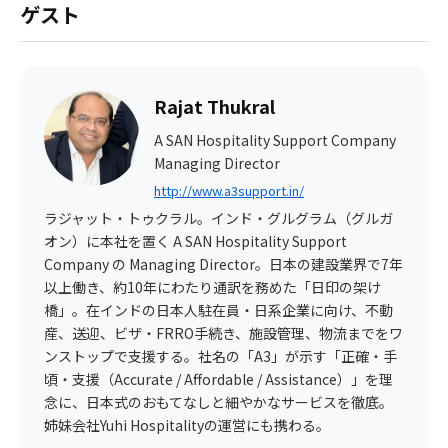
ゲスト
Rajat Thukral
A SAN Hospitality Support Company
Managing Director
http://www.a3support.in/
ラジャット・トゥクラル。インド・グルグラム（グルガ
オン）に本社を置く A SAN Hospitality Support
Company の Managing Director。日本の建設業界で7年
以上働き、約10年にわたり通訳を務めた「日印の架け
橋」。在インドの日本人駐在員・日系企業に向け、不動
産、送迎、ビザ・FRRO手続き、施設管理、物流までをワ
ンストップで支援する。社名の「A3」が示す「正確・手
頃・支援（Accurate / Affordable / Assistance）」を理
念に、日本式のおもてなしと細やかなサービスを徹底。
姉妹会社Yuhi Hospitalityの運営にも携わる。