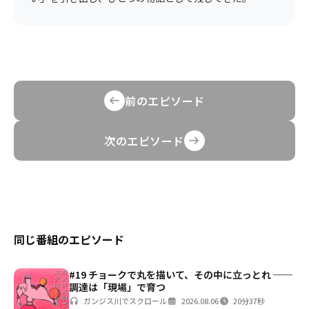
前のエピソード
次のエピソード
同じ番組のエピソード
#19 チョークで丸を描いて、その中に立っとれ ──
調達は「現場」で育つ
ガンジス川でスクロール
2026.08.06
20分37秒