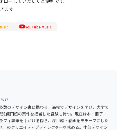
ォローしていただくと便利です。
届きます
usic
YouTube Music
1453/
多数のデザイン書に携わる。高校でデザインを学び、大学で
間1億円超の案件を担当した経験も持つ。現在は本・冊子・
ラフィ執筆を手がける傍ら、浮世絵・春画をモチーフにした
ス」のクリエイティブディレクターを務める。中部デザイン