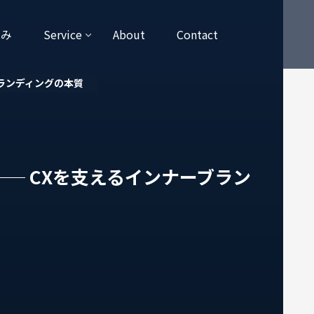
強み
Service
About
Contact
ブランディングの本質
── CXを支えるインナーブラン