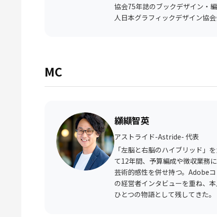
協会75年誌のブックデザイン・
人日本グラフィックデザイン協会
MC
纐纈智英
アストライド-Astride- 代表
「左脳と右脳のハイブリッド」を
て12年間、予算編成や徴収業務
芸術的感性を併せ持つ。Adobe
の経営者インタビューを重ね、本
ひとつの物語として残してきた。