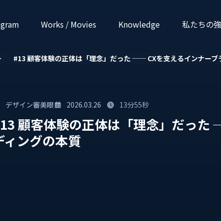
ogram
Works / Movies
Know­ledge
私たちの
＞
#13 顧客体験の正体は「理念」だった ── CXを支えるインナー
デザイン審美眼
2026.03.26
13分55秒
#13 顧客体験の正体は「理念」だった 
ディングの本質