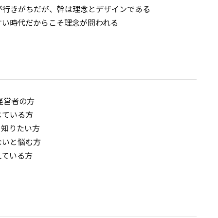
が行きがちだが、幹は理念とデザインである
すい時代だからこそ理念が問われる
経営者の方
じている方
を知りたい方
ないと悩む方
えている方