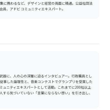
編集に携わるなど、デザインと経営の両面に精通。公益社団法
会員、アドビ コミュニティエキスパート。
武器に、人の心の深層に迫るインタビュアー。行政職員とし
に従事した論理性と、音楽コンテストでグランプリを受賞した
コミュニティエキスパートとして活動。これまでに200社以上
人すら気づいていない「言葉にならない想い」を引き出し、