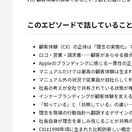
このエピソードで話しているこ
顧客体験（CX）の正体は「理念の実態化」
ロゴ・営業・請求書──顧客があらゆる接
Appleのブランディングに感じる一貫性の正
マニュアルだけでは最高の顧客体験は生ま
マニュアル外の状況で従業員が自社らしく
社長の考えが全社で共有されている状態が
インナーブランディングが顧客体験を支え
「知っている」と「共鳴している」の違い
理念を現場の行動指針へ翻訳するデザイン
社長自身が理念を楽しみ信じることが共鳴
CXは1998年頃に生まれた比較的新しい概