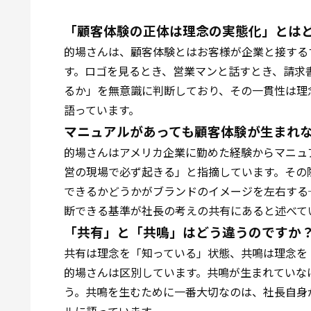
「顧客体験の正体は理念の実態化」とは
的場さんは、顧客体験とはお客様が企業と接する
す。ロゴを見るとき、営業マンと話すとき、請求
るか」を無意識に判断しており、その一貫性は理
語っています。
マニュアルがあっても顧客体験が生まれ
的場さんはアメリカ企業に勤めた経験からマニュ
営の現場で必ず起きる」と指摘しています。その
できるかどうかがブランドのイメージを左右する
断できる基準が社長の考えの共有にあると述べて
「共有」と「共鳴」はどう違うのですか
共有は理念を「知っている」状態、共鳴は理念を
的場さんは区別しています。共鳴が生まれていな
う。共鳴を生むために一番大切なのは、社長自身