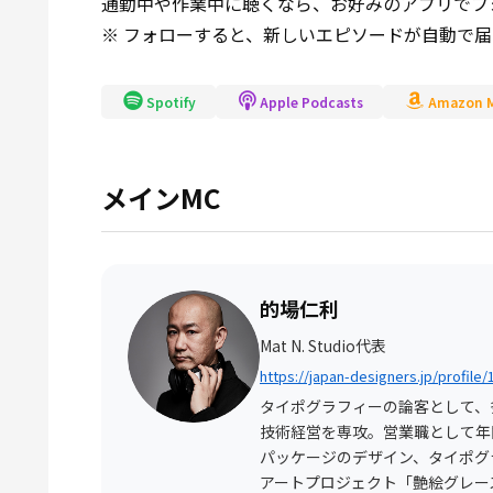
通勤中や作業中に聴くなら、お好みのアプリでフ
※ フォローすると、新しいエピソードが自動で
Spotify
Apple Podcasts
Amazon M
メインMC
的場仁利
Mat N. Studio代表
https://japan-designers.jp/profile/
タイポグラフィーの論客として、
技術経営を専攻。営業職として年
パッケージのデザイン、タイポグ
アートプロジェクト「艶絵グレー