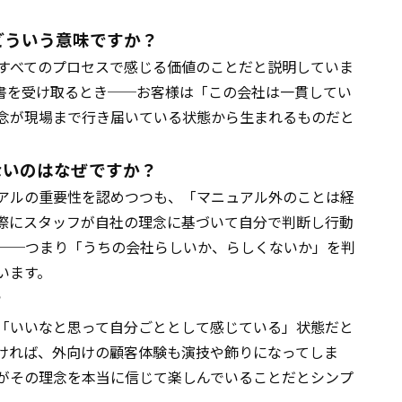
どういう意味ですか？
すべてのプロセスで感じる価値のことだと説明していま
書を受け取るとき──お客様は「この会社は一貫してい
念が現場まで行き届いている状態から生まれるものだと
ないのはなぜですか？
アルの重要性を認めつつも、「マニュアル外のことは経
際にスタッフが自社の理念に基づいて自分で判断し行動
──つまり「うちの会社らしいか、らしくないか」を判
います。
？
「いいなと思って自分ごととして感じている」状態だと
ければ、外向けの顧客体験も演技や飾りになってしま
がその理念を本当に信じて楽しんでいることだとシンプ