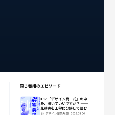
同じ番組のエピソード
#32 「デザイン費一式」の中
身、聞いていいですか？ ──
見積書を工程に分解して読む
デザイン審美眼
2026.08.06