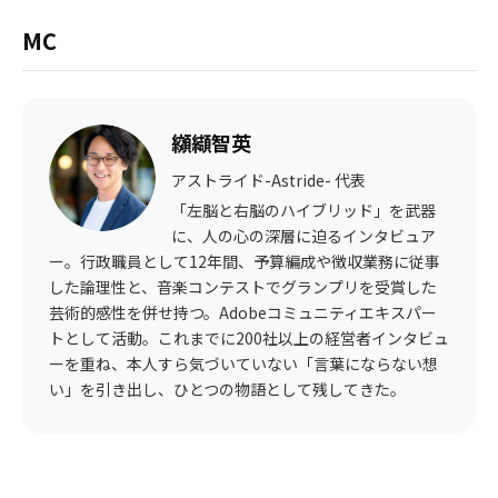
MC
纐纈智英
アストライド-Astride- 代表
「左脳と右脳のハイブリッド」を武器
に、人の心の深層に迫るインタビュア
ー。行政職員として12年間、予算編成や徴収業務に従事
した論理性と、音楽コンテストでグランプリを受賞した
芸術的感性を併せ持つ。Adobeコミュニティエキスパー
トとして活動。これまでに200社以上の経営者インタビュ
ーを重ね、本人すら気づいていない「言葉にならない想
い」を引き出し、ひとつの物語として残してきた。