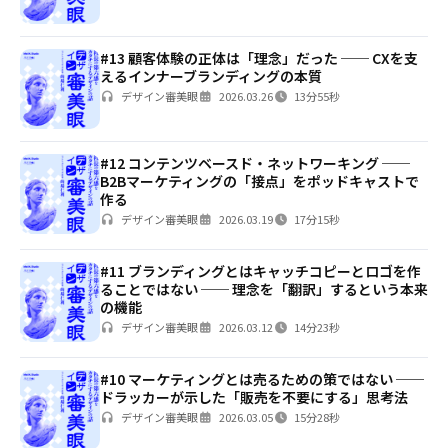
#13 顧客体験の正体は「理念」だった ── CXを支
えるインナーブランディングの本質
デザイン審美眼
2026.03.26
13分55秒
#12 コンテンツベースド・ネットワーキング ──
B2Bマーケティングの「接点」をポッドキャストで
作る
デザイン審美眼
2026.03.19
17分15秒
#11 ブランディングとはキャッチコピーとロゴを作
ることではない ── 理念を「翻訳」するという本来
の機能
デザイン審美眼
2026.03.12
14分23秒
#10 マーケティングとは売るための策ではない ──
ドラッカーが示した「販売を不要にする」思考法
デザイン審美眼
2026.03.05
15分28秒