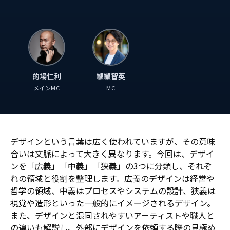
的場仁利
纐纈智英
メインMC
MC
デザインという言葉は広く使われていますが、その意味
合いは文脈によって大きく異なります。今回は、デザイ
ンを「広義」「中義」「狭義」の3つに分類し、それぞ
れの領域と役割を整理します。広義のデザインは経営や
哲学の領域、中義はプロセスやシステムの設計、狭義は
視覚や造形といった一般的にイメージされるデザイン。
また、デザインと混同されやすいアーティストや職人と
の違いも解説し、外部にデザインを依頼する際の見極め