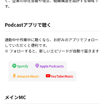
く、企業の存在意義や理念、組織構造を設計する領域で
す。
Podcastアプリで聴く
通勤中や作業中に聴くなら、お好みのアプリでフォロー
していただくと便利です。
※ フォローすると、新しいエピソードが自動で届きます
Spotify
Apple Podcasts
Amazon Music
YouTube Music
メインMC