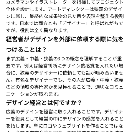
カメラマンやイラストレーターを指揮してプロジェクト
全体を設計します。アートディレクターは狭義のデザイ
ンに属し、最終的な成果物の見た目や表現を整える役割
です。日本では両方とも「デザイナー」と呼ばれがちで
すが、役割は全く異なります。
経営者がデザインを外部に依頼する際に気を
つけることは？
まず広義・中義・狭義の3つの概念を理解することが重
要です。例えば経営判断にデザイン的感覚を入れたい場
合に、狭義のデザイナーに依頼しても話が噛み合いませ
ん。有名なデザイナーでも、その人が広義・中義・狭義
のどの領域の専門家かを見極めることで、適切なコミュ
ニケーションが取れます。
デザイン経営とは何ですか？
広義のデザインを経営に取り入れることです。デザイナ
ーを役員として経営の中にデザインの感覚を入れること
を指します。単にロゴやウェブサイトを作ることではな