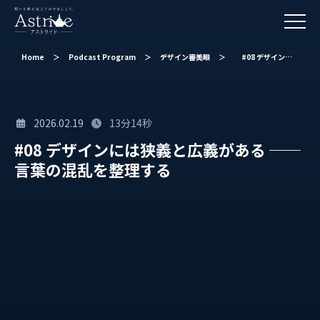
Home
＞
Podcast Program
＞
デザイン審美眼
＞
#08 デザインには狭義と広義がある ── 言葉の混乱を整理する
2026.02.19
13分14秒
#08 デザインには狭義と広義がある ──
言葉の混乱を整理する