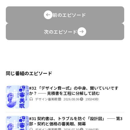
前のエピソード
次のエピソード
同じ番組のエピソード
#32 「デザイン費一式」の中身、聞いていいです
か？ ── 見積書を工程に分解して読む
デザイン審美眼
2026.08.06
19分40秒
#31 契約書は、トラブルを防ぐ「設計図」 ── 第3
部・契約と価格の審美眼、開幕
デザイン審美眼
2026.07.30
21分41秒