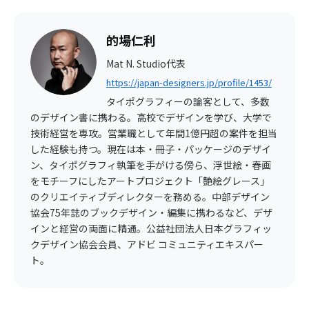
的場仁利
Mat N. Studio代表
https://japan-designers.jp/profile/1453/
タイポグラフィーの論客として、多数
のデザイン書に携わる。高校でデザインを学び、大学で
技術経営を専攻。営業職として年間1億円超の案件を担当
した経験も持つ。現在は本・冊子・パッケージのデザイ
ン、タイポグラフィ執筆を手がける傍ら、浮世絵・春画
をモチーフにしたアートプロジェクト「艶絵グレース」
のクリエイティブディレクターを務める。中部デザイン
協会75年誌のブックデザイン・編集に携わるなど、デザ
インと経営の両面に精通。公益社団法人日本グラフィッ
クデザイン協会会員、アドビ コミュニティエキスパー
ト。