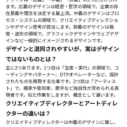
ます。広義のデザインは経営・哲学の領域で、企業の存
在意義や理念を決定する最上流。中義のデザインはプロ
セス・システムの領域で、クリエイティブディレクショ
ンやデザイン思考が該当します。狭義のデザインは視
覚・造形の領域で、グラフィックデザインやウェブデザ
インなど一般的にイメージされるデザインです。
デザインと混同されやすいが、実はデザイン
ではないものとは？
主に2つあります。1つ目は「生産・実行」の領域で、コ
ーディングやパターナー、DTPオペレーターなど、設計
されたものを再現する仕事です。2つ目は「アーティス
ト」で、画家や彫刻家、歌手など独自性が求められる表
現者です。似た作業をしますが、概念として違います。
クリエイティブディレクターとアートディレ
クターの違いは？
クリエイティブディレクターは中義のデザインに属し、