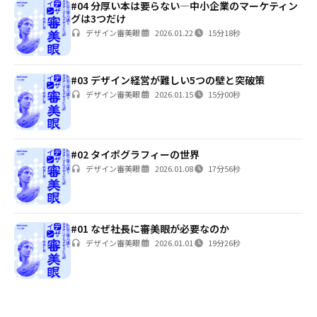
#04 分厚い本は要らない—中小企業のマーケティン
グは3つだけ
デザイン審美眼
2026.01.22
15分18秒
#03 デザイン経営が難しい5つの壁と突破策
デザイン審美眼
2026.01.15
15分00秒
#02 タイポグラフィーの世界
デザイン審美眼
2026.01.08
17分56秒
#01 なぜ社長に審美眼が必要なのか
デザイン審美眼
2026.01.01
19分26秒