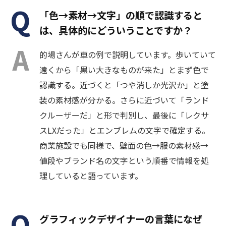
「色→素材→文字」の順で認識すると
は、具体的にどういうことですか？
的場さんが車の例で説明しています。歩いていて
遠くから「黒い大きなものが来た」とまず色で
認識する。近づくと「つや消しか光沢か」と塗
装の素材感が分かる。さらに近づいて「ランド
クルーザーだ」と形で判別し、最後に「レクサ
スLXだった」とエンブレムの文字で確定する。
商業施設でも同様で、壁面の色→服の素材感→
値段やブランド名の文字という順番で情報を処
理していると語っています。
グラフィックデザイナーの言葉になぜ