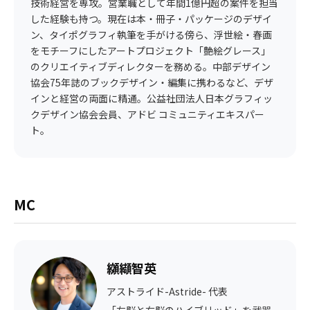
技術経営を専攻。営業職として年間1億円超の案件を担当
した経験も持つ。現在は本・冊子・パッケージのデザイ
ン、タイポグラフィ執筆を手がける傍ら、浮世絵・春画
をモチーフにしたアートプロジェクト「艶絵グレース」
のクリエイティブディレクターを務める。中部デザイン
協会75年誌のブックデザイン・編集に携わるなど、デザ
インと経営の両面に精通。公益社団法人日本グラフィッ
クデザイン協会会員、アドビ コミュニティエキスパー
ト。
MC
纐纈智英
アストライド-Astride- 代表