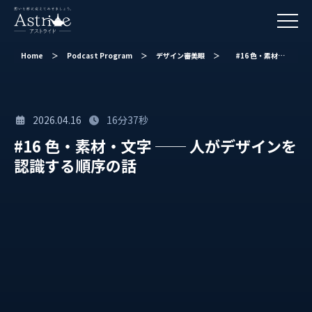
Home
＞
Podcast Program
＞
デザイン審美眼
＞
#16 色・素材・文字 ── 人がデザインを認識する順序の話
2026.04.16
16分37秒
#16 色・素材・文字 ── 人がデザインを
認識する順序の話