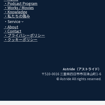
ン
ン
ン
ン
Podcast Program
ク
ク
ク
ク
Works / Movies
Know­ledge
私たちの強み
Service
About
Contact
プライバシーポリシー
クッキーポリシー
Astride（アストライド）
〒510-0016 三重県四日市市羽津山町1-6
© Astride All rights reserved.