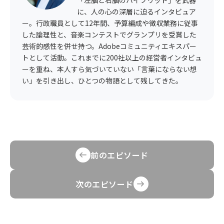
「左脳と右脳のハイブリッド」を武器
に、人の心の深層に迫るインタビュア
ー。行政職員として12年間、予算編成や徴収業務に従事
した論理性と、音楽コンテストでグランプリを受賞した
芸術的感性を併せ持つ。Adobeコミュニティエキスパー
トとして活動。これまでに200社以上の経営者インタビュ
ーを重ね、本人すら気づいていない「言葉にならない想
い」を引き出し、ひとつの物語として残してきた。
前のエピソード
次のエピソード