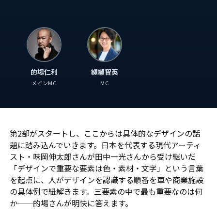
的場仁利
纐纈智英
メインMC
MC
第2部がスタートし、ここからは具体的なデザインの話
題に踏み込んでいきます。日本を代表する現代アーティ
スト・味岡伸太郎さんが田中一光さんから受け継いだ
「デザインで重要な要素は色・素材・文字」という言葉
を起点に、人がデザインを認識する順番を車や商業施設
の具体例で紐解きます。三要素の中で最も重要なのは何
か──的場さんが明快に答えます。