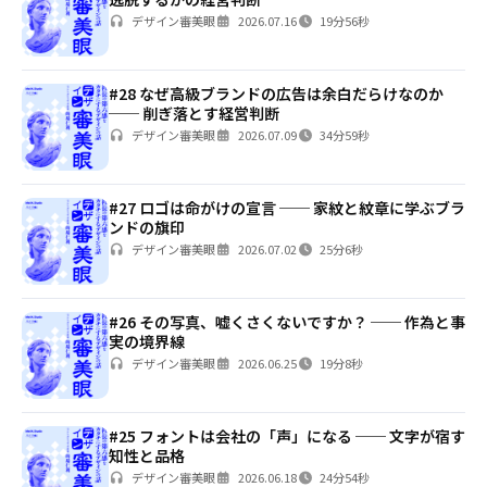
デザイン審美眼
2026.07.16
19分56秒
#28 なぜ高級ブランドの広告は余白だらけなのか
── 削ぎ落とす経営判断
デザイン審美眼
2026.07.09
34分59秒
#27 ロゴは命がけの宣言 ── 家紋と紋章に学ぶブラ
ンドの旗印
デザイン審美眼
2026.07.02
25分6秒
#26 その写真、嘘くさくないですか？ ── 作為と事
実の境界線
デザイン審美眼
2026.06.25
19分8秒
#25 フォントは会社の「声」になる ── 文字が宿す
知性と品格
デザイン審美眼
2026.06.18
24分54秒