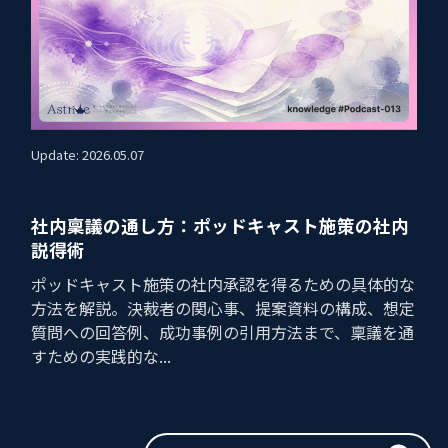
Update: 2026.05.07
社内稟議の通し方：ポッドキャスト施策の社内
説得術
ポッドキャスト施策の社内承認を得るための具体的な
方法を解説。決裁者の関心事、提案資料の構成、想定
質問への回答例、成功事例の引用方法まで、稟議を通
すための実践的な...