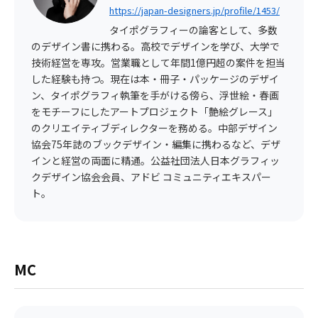
https://japan-designers.jp/profile/1453/
タイポグラフィーの論客として、多数
のデザイン書に携わる。高校でデザインを学び、大学で
技術経営を専攻。営業職として年間1億円超の案件を担当
した経験も持つ。現在は本・冊子・パッケージのデザイ
ン、タイポグラフィ執筆を手がける傍ら、浮世絵・春画
をモチーフにしたアートプロジェクト「艶絵グレース」
のクリエイティブディレクターを務める。中部デザイン
協会75年誌のブックデザイン・編集に携わるなど、デザ
インと経営の両面に精通。公益社団法人日本グラフィッ
クデザイン協会会員、アドビ コミュニティエキスパー
ト。
MC