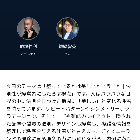
的場仁利
纐纈智英
メインMC
MC
今日のテーマは「整っているとは美しいということ｜法
則性が経営者にもたらす視点」です。人はバラバラな世
界の中に法則を見つけた瞬間に「美しい」と感じる性質
を持っています。リピートパターンやシンメトリー、グ
ラデーション、そしてロゴや雑誌のレイアウトに隠され
た配置や間隔の法則。デザインも経営も、複雑な情報を
整理して秩序を与える仕事だと言えます。ディズニーラ
ンドの掃除に見る理念の力にも触れながら、内側に潜む