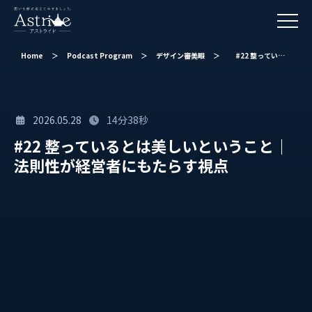
Home
＞
Podcast Program
＞
デザイン審美眼
＞
#22 整っているとは美しいということ｜法則性が経営者にもたらす視点
2026.05.28
14分38秒
#22 整っているとは美しいということ｜
法則性が経営者にもたらす視点