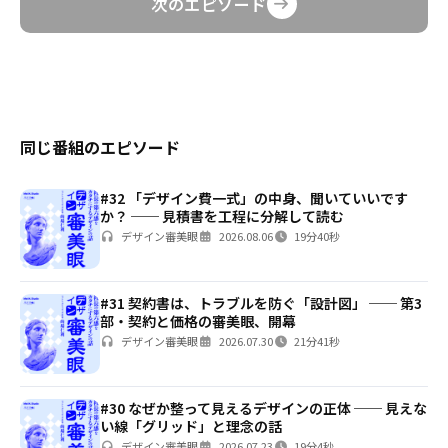
次のエピソード
同じ番組のエピソード
#32 「デザイン費一式」の中身、聞いていいです
か？ ── 見積書を工程に分解して読む
デザイン審美眼
2026.08.06
19分40秒
#31 契約書は、トラブルを防ぐ「設計図」 ── 第3
部・契約と価格の審美眼、開幕
デザイン審美眼
2026.07.30
21分41秒
#30 なぜか整って見えるデザインの正体 ── 見えな
い線「グリッド」と理念の話
デザイン審美眼
2026.07.23
19分4秒