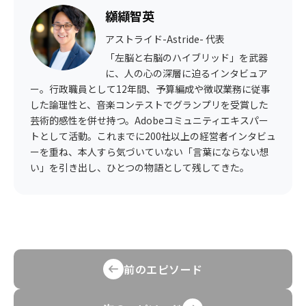
纐纈智英
アストライド-Astride- 代表
「左脳と右脳のハイブリッド」を武器
に、人の心の深層に迫るインタビュア
ー。行政職員として12年間、予算編成や徴収業務に従事
した論理性と、音楽コンテストでグランプリを受賞した
芸術的感性を併せ持つ。Adobeコミュニティエキスパー
トとして活動。これまでに200社以上の経営者インタビュ
ーを重ね、本人すら気づいていない「言葉にならない想
い」を引き出し、ひとつの物語として残してきた。
前のエピソード