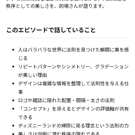
秩序としての美しさを、的場さんが語ります。
このエピソードで話していること
人はバラバラな世界に法則を見つけた瞬間に美を感
じる
リピートパターンやシンメトリー、グラデーション
が美しい理由
デザインは複雑な情報を整理して法則性を与える仕
事
ロゴや雑誌に隠れた配置・間隔・太さの法則
「コンセプト」を添えるとデザインの評価軸が共有
できる
ディズニーランドの掃除に見る理念という法則の力
美しさは内側に潜む秩序の現れである