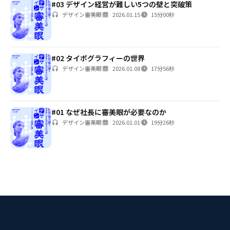
#03 デザイン経営が難しい5つの壁と突破策
デザイン審美眼
2026.01.15
15分00秒
#02 タイポグラフィーの世界
デザイン審美眼
2026.01.08
17分56秒
#01 なぜ社長に審美眼が必要なのか
デザイン審美眼
2026.01.01
19分26秒