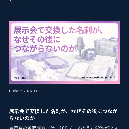
と...
Update: 2026.08.09
展示会で交換した名刺が、なぜその後につなが
らないのか
展示会の覆面調査では、106ブースのうち62%がフォ