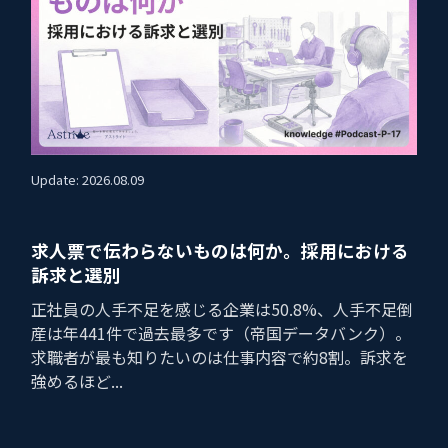
Update: 2026.08.09
求人票で伝わらないものは何か。採用における
訴求と選別
正社員の人手不足を感じる企業は50.8%、人手不足倒
産は年441件で過去最多です（帝国データバンク）。
求職者が最も知りたいのは仕事内容で約8割。訴求を
強めるほど...