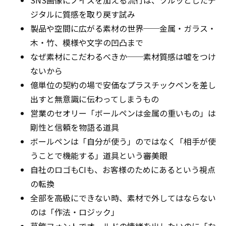
SNS画像にノイズを加える流行は、ツルッとしたデ
ジタルに質感を取り戻す試み
製品や空間に広がる素材の世界──金属・ガラス・
木・竹、模様や文字の凹凸まで
なぜ素材にこだわるべきか──素材質感は嘘をつけ
ないから
億単位の契約の場で安価なプラスチックペンを差し
出すと無意識に伝わってしまうもの
営業のセオリー「ボールペンは金属の重いもの」は
剛性と信頼を物語る道具
ボールペンは「自分が使う」のではなく「相手が使
うことで機能する」道具という審美眼
自社のロゴもCIも、お客様のためにあるという視点
の転換
全部を高級にできない時、素材で外してはならない
のは「作法・ロジック」