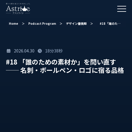
Home
＞
Podcast Program
＞
デザイン審美眼
＞
#18 「誰のための素材か」を問い直す ── 名刺・ボールペン・ロゴに宿る品格
2026.04.30
18分38秒
#18 「誰のための素材か」を問い直す
── 名刺・ボールペン・ロゴに宿る品格