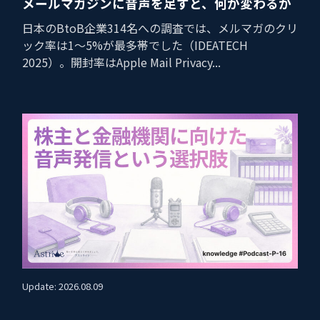
メールマガジンに音声を足すと、何が変わるか
日本のBtoB企業314名への調査では、メルマガのクリ
ック率は1〜5%が最多帯でした（IDEATECH
2025）。開封率はApple Mail Privacy...
Update: 2026.08.09