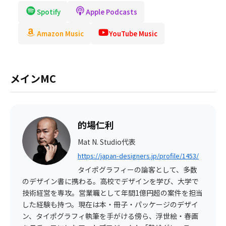
Spotify
Apple Podcasts
Amazon Music
YouTube Music
メインMC
的場仁利
Mat N. Studio代表
https://japan-designers.jp/profile/1453/
タイポグラフィーの論客として、多数
のデザイン書に携わる。高校でデザインを学び、大学で
技術経営を専攻。営業職として年間1億円超の案件を担当
した経験も持つ。現在は本・冊子・パッケージのデザイ
ン、タイポグラフィ執筆を手がける傍ら、浮世絵・春画