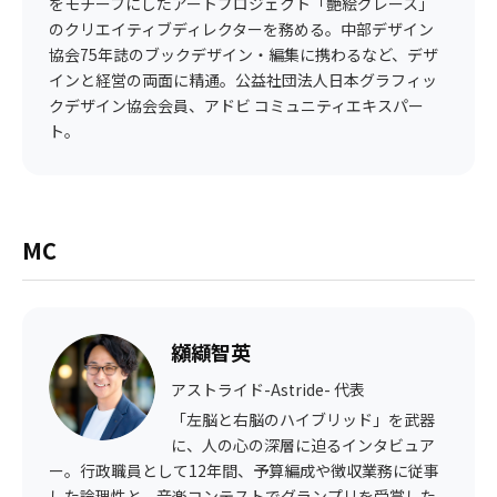
をモチーフにしたアートプロジェクト「艶絵グレース」
のクリエイティブディレクターを務める。中部デザイン
協会75年誌のブックデザイン・編集に携わるなど、デザ
インと経営の両面に精通。公益社団法人日本グラフィッ
クデザイン協会会員、アドビ コミュニティエキスパー
ト。
MC
纐纈智英
アストライド-Astride- 代表
「左脳と右脳のハイブリッド」を武器
に、人の心の深層に迫るインタビュア
ー。行政職員として12年間、予算編成や徴収業務に従事
した論理性と、音楽コンテストでグランプリを受賞した