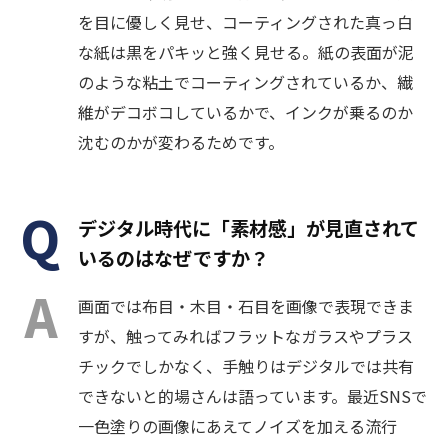
を目に優しく見せ、コーティングされた真っ白
な紙は黒をパキッと強く見せる。紙の表面が泥
のような粘土でコーティングされているか、繊
維がデコボコしているかで、インクが乗るのか
沈むのかが変わるためです。
デジタル時代に「素材感」が見直されて
いるのはなぜですか？
画面では布目・木目・石目を画像で表現できま
すが、触ってみればフラットなガラスやプラス
チックでしかなく、手触りはデジタルでは共有
できないと的場さんは語っています。最近SNSで
一色塗りの画像にあえてノイズを加える流行