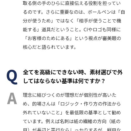
取る側の手のひらに直接伝える役割を担ってい
るのです。さらに重要なのは、ボールペンは「自
分が使うため」ではなく「相手が使うことで機
能する」道具だということ。CIやロゴも同様に
「お客様のためにある」という視点が審美眼の
核心だと語られています。
全てを高級にできない時、素材選びで外
してはならない基準は何ですか？
理念に結びつくのが理想だが個別性が高いた
め、的場さんは「ロジック・作り方の作法から
外れていないこと」を最低限の基準として勧め
ています。例えば名刺は紙の繊維の方向（紙の
目）が長辺と平行ならしっかりするが、縦目な