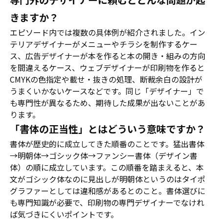
きますか？
エピソード内では複数の具体例が紹介されました。イン
テリアデザイナーがメニューやチラシを制作するケー
ス、広告デザイナーが本を作ると本の開き・組みの方向
を間違えるケース、ウェブデザイナーが印刷物を作ると
CMYKの色指定や載せ・抜きの処理、断裁余白の設計が
うまくいかないケースなどです。同じ「デザイナー」で
も専門性が異なるため、期待した成果が出ないことがあ
ります。
「書体の正当性」とはどういう意味ですか？
書体が歴史的に成立してきた順番のことです。猛出書体
→明朝体→ゴシック体→ファンシー書体（デザイン書
体）の順に成立しています。この順番を踏まえると、本
文がゴシック体なのに見出しが明朝体というのはタイポ
グラファーとしては違和感があるとのこと。書体選びに
も専門知識が必要で、印刷物の専門デザイナーでなけれ
ば気づきにくいポイントです。