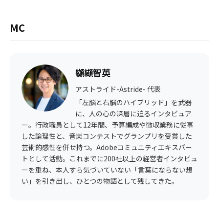
MC
纐纈智英
アストライド-Astride- 代表
「左脳と右脳のハイブリッド」を武器
に、人の心の深層に迫るインタビュア
ー。行政職員として12年間、予算編成や徴収業務に従事
した論理性と、音楽コンテストでグランプリを受賞した
芸術的感性を併せ持つ。Adobeコミュニティエキスパー
トとして活動。これまでに200社以上の経営者インタビュ
ーを重ね、本人すら気づいていない「言葉にならない想
い」を引き出し、ひとつの物語として残してきた。