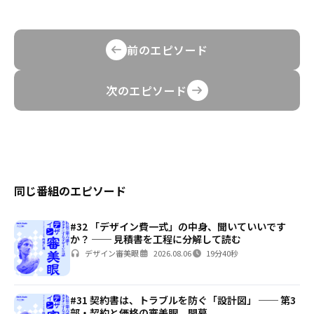
前のエピソード
次のエピソード
同じ番組のエピソード
#32 「デザイン費一式」の中身、聞いていいです
か？ ── 見積書を工程に分解して読む
デザイン審美眼
2026.08.06
19分40秒
#31 契約書は、トラブルを防ぐ「設計図」 ── 第3
部・契約と価格の審美眼、開幕