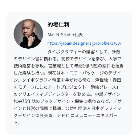
的場仁利
Mat N. Studio代表
https://japan-designers.jp/profile/1453/
タイポグラフィーの論客として、多数
のデザイン書に携わる。高校でデザインを学び、大学で
技術経営を専攻。営業職として年間1億円超の案件を担当
した経験も持つ。現在は本・冊子・パッケージのデザイ
ン、タイポグラフィ執筆を手がける傍ら、浮世絵・春画
をモチーフにしたアートプロジェクト「艶絵グレース」
のクリエイティブディレクターを務める。中部デザイン
協会75年誌のブックデザイン・編集に携わるなど、デザ
インと経営の両面に精通。公益社団法人日本グラフィッ
クデザイン協会会員、アドビ コミュニティエキスパー
ト。