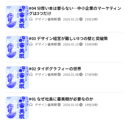
#04 分厚い本は要らない—中小企業のマーケティン
グは3つだけ
デザイン審美眼
2026.01.22
15分18秒
#03 デザイン経営が難しい5つの壁と突破策
デザイン審美眼
2026.01.15
15分00秒
#02 タイポグラフィーの世界
デザイン審美眼
2026.01.08
17分56秒
#01 なぜ社長に審美眼が必要なのか
デザイン審美眼
2026.01.01
19分26秒