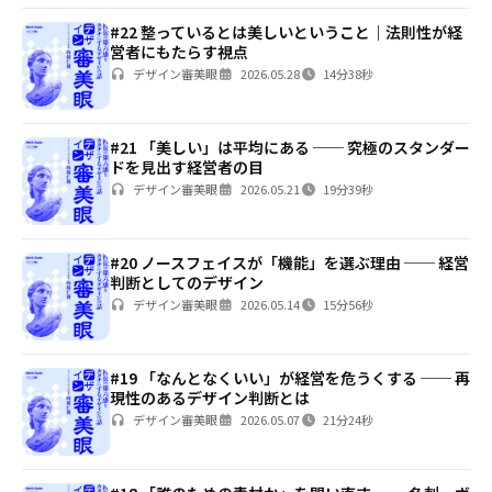
#22 整っているとは美しいということ｜法則性が経
営者にもたらす視点
デザイン審美眼
2026.05.28
14分38秒
#21 「美しい」は平均にある ── 究極のスタンダー
ドを見出す経営者の目
デザイン審美眼
2026.05.21
19分39秒
#20 ノースフェイスが「機能」を選ぶ理由 ── 経営
判断としてのデザイン
デザイン審美眼
2026.05.14
15分56秒
#19 「なんとなくいい」が経営を危うくする ── 再
現性のあるデザイン判断とは
デザイン審美眼
2026.05.07
21分24秒