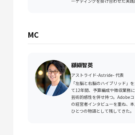
ーケティングを掛け合わせた実践
MC
纐纈智英
アストライド-Astride- 代表
「左脳と右脳のハイブリッド」を
て12年間、予算編成や徴収業務
芸術的感性を併せ持つ。Adobe
の経営者インタビューを重ね、本
ひとつの物語として残してきた。