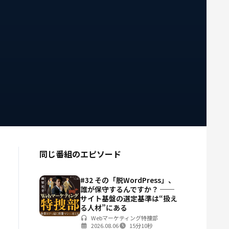
同じ番組のエピソード
#32 その「脱WordPress」、
誰が保守するんですか？ ──
サイト基盤の選定基準は“扱え
る人材”にある
Webマーケティング特捜部
2026.08.06
15分10秒