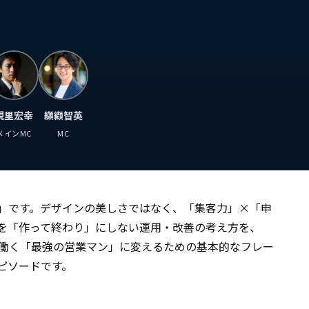
⁠硯里宏幸
纐纈智英
メインMC
MC
」です。デザインの美しさではなく、「集客力」×「申
を「作って終わり」にしない運用・改善の考え方を、
間働く「最強の営業マン」に変えるための基本的なフレー
ピソードです。