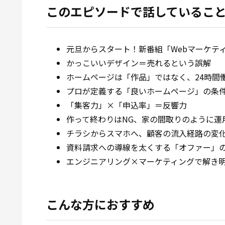
このエピソードで話しているこ
元旦からスタート！新番組「Webマーケテ
かっこいいデザイン＝売れるという誤解
ホームページは「作品」ではなく、24時間
プロが定義する「良いホームページ」の条
「集客力」×「申込率」＝反響力
作って終わりはNG、家の間取りのように運
チラシからスマホへ、顧客の流入経路の変
資料請求への導線を太くする「オファー」
エンジニアリング×マーケティングで解き明
こんな方におすすめ