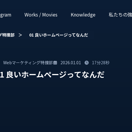
ogram
Works / Movies
Know­ledge
私たちの
グ特捜部
＞
01 良いホームページってなんだ
Webマーケティング特捜部
2026.01.01
17分28秒
01 良いホームページってなんだ