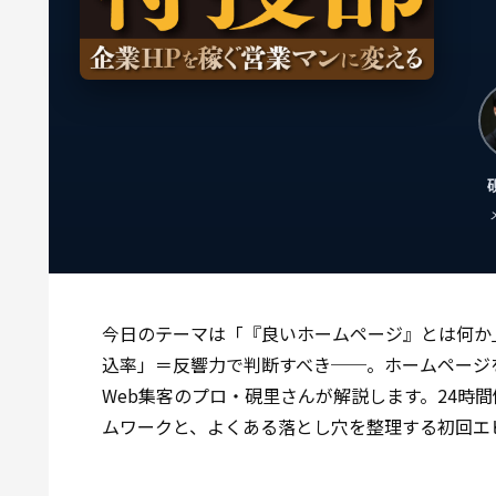
今日のテーマは「『良いホームページ』とは何か
込率」＝反響力で判断すべき──。ホームページ
Web集客のプロ・硯里さんが解説します。24時
ムワークと、よくある落とし穴を整理する初回エ