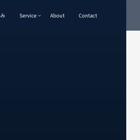
強み
Service
About
Contact