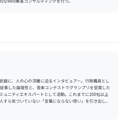
的なWeb集客コンサルティングを行う。
武器に、人の心の深層に迫るインタビュアー。行政職員とし
に従事した論理性と、音楽コンテストでグランプリを受賞した
コミュニティエキスパートとして活動。これまでに200社以上
人すら気づいていない「言葉にならない想い」を引き出し、