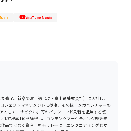
usic
YouTube Music
専攻 修了。新卒で富士通（現・富士通株式会社）に入社し、
プロジェクトマネジメントに従事。その後、メガベンチャーの
ニアとして「ナビクル」等のバックエンド刷新を担当する傍
ャンルで検索1位を獲得し、コンテンツマーケティング部を統
bは作品ではなく資産」をモットーに、エンジニアリングとマ