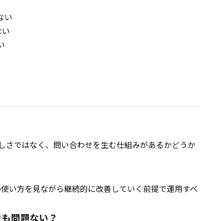
ない
ない
い
しさではなく、問い合わせを生む仕組みがあるかどうか
の使い方を見ながら継続的に改善していく前提で運用すべ
でも問題ない？