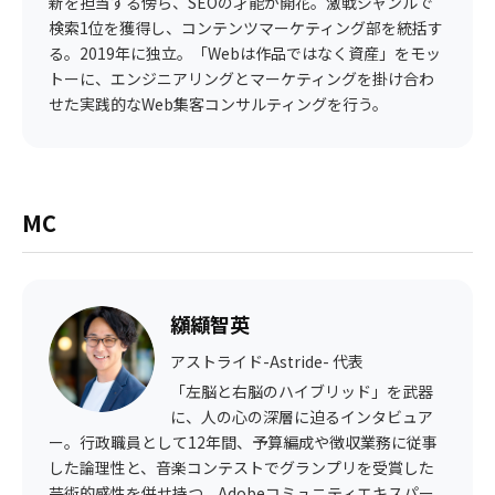
新を担当する傍ら、SEOの才能が開花。激戦ジャンルで
検索1位を獲得し、コンテンツマーケティング部を統括す
る。2019年に独立。「Webは作品ではなく資産」をモッ
トーに、エンジニアリングとマーケティングを掛け合わ
せた実践的なWeb集客コンサルティングを行う。
MC
纐纈智英
アストライド-Astride- 代表
「左脳と右脳のハイブリッド」を武器
に、人の心の深層に迫るインタビュア
ー。行政職員として12年間、予算編成や徴収業務に従事
した論理性と、音楽コンテストでグランプリを受賞した
芸術的感性を併せ持つ。Adobeコミュニティエキスパー