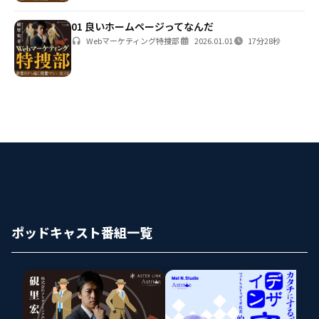
01 良いホームページってなんだ
Webマーケティング特捜部
2026.01.01
17分28秒
ポッドキャスト番組一覧