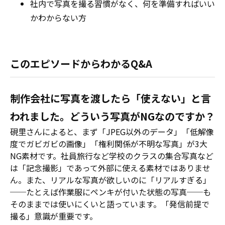
社内で写真を撮る習慣がなく、何を準備すればいい
かわからない方
このエピソードからわかるQ&A
制作会社に写真を渡したら「使えない」と言
われました。どういう写真がNGなのですか？
硯里さんによると、まず「JPEG以外のデータ」「低解像
度でガビガビの画像」「権利関係が不明な写真」が3大
NG素材です。社員旅行など学校のクラスの集合写真など
は「記念撮影」であって外部に使える素材ではありませ
ん。また、リアルな写真が欲しいのに「リアルすぎる」
──たとえば作業服にペンキが付いた状態の写真──も
そのままでは使いにくいと語っています。「発信前提で
撮る」意識が重要です。