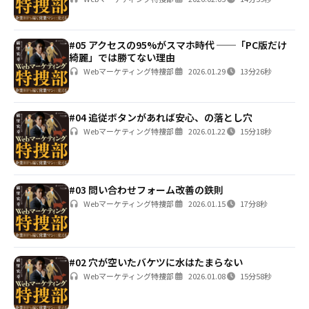
#05 アクセスの95%がスマホ時代 ──「PC版だけ
綺麗」では勝てない理由
Webマーケティング特捜部
2026.01.29
13分26秒
#04 追従ボタンがあれば安心、の落とし穴
Webマーケティング特捜部
2026.01.22
15分18秒
#03 問い合わせフォーム改善の鉄則
Webマーケティング特捜部
2026.01.15
17分8秒
#02 穴が空いたバケツに水はたまらない
Webマーケティング特捜部
2026.01.08
15分58秒