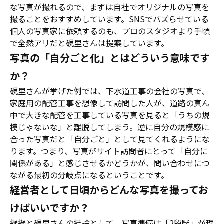
な写真が撮れるので、まずは自社でオリジナルの写真を
撮ることをおすすめしています。SNSでバズらせている
個人の写真家に依頼するのも、プロのスタジオより手頃
で全然アリだと硯里さんは提案しています。
写真の「自分ごと化」とはどういう意味です
か？
硯里さんが挙げた例では、下水道工事の会社の写真で、
家庭用の配管工事を想像して訪問した人が、道路の真ん
中で大きな配管を工事している写真を見ると「うちの規
模じゃないな」と離脱してしまう。逆に自分の規模感に
合った写真だと「自分ごと」として見てくれるようにな
ります。つまり、写真がサイト訪問者にとって「自分に
関係がある」と感じさせるかどうかが、問い合わせにつ
ながる最初の分岐点になるということです。
経営者として日頃からどんな写真を撮ってお
けばいいですか？
纐纈と硯里さんの結論として、写真準備は「2段階」が理