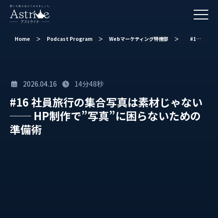
Home
＞
Podcast Program
＞
Webマーケティング特捜部
＞
#16 社員旅行の集合写真は素材じゃない ── HP制作で”写真”に困らないための準備術
2026.04.16
14分48秒
#16 社員旅行の集合写真は素材じゃない
── HP制作で”写真”に困らないための
準備術