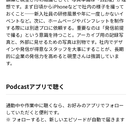
想です。まず日頃からiPhoneなどで社内の様子を撮って
おくこと──新入社員の研修風景や年に一度しかないイ
ベントなど。次に、ホームページやパンフレットを制作
する際には別途プロに依頼する。重要なのは「発信前提
で撮る」という意識を持つこと。アーカイブ用の記録写
真と、外部に見せるための写真は別物です。社内でデザ
インや発信が得意なスタッフを大事にすることが、長期
的に企業の発信力を高めると硯里さんは強調していま
す。
Podcastアプリで聴く
通勤中や作業中に聴くなら、お好みのアプリでフォロー
していただくと便利です。
※ フォローすると、新しいエピソードが自動で届きます