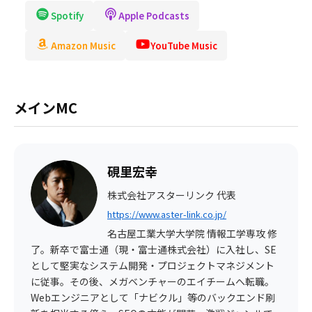
Spotify
Apple Podcasts
Amazon Music
YouTube Music
メインMC
⁠硯里宏幸
株式会社アスターリンク 代表
https://www.aster-link.co.jp/
名古屋工業大学大学院 情報工学専攻 修
了。新卒で富士通（現・富士通株式会社）に入社し、SE
として堅実なシステム開発・プロジェクトマネジメント
に従事。その後、メガベンチャーのエイチームへ転職。
Webエンジニアとして「ナビクル」等のバックエンド刷