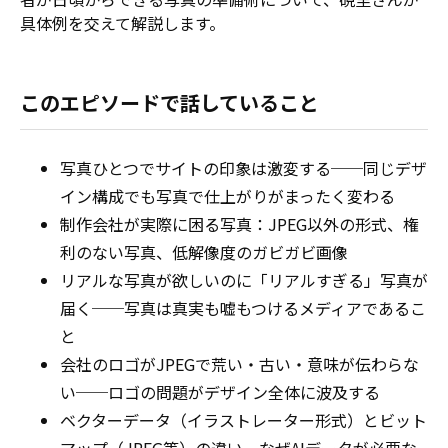
具体例を交えて解説します。
このエピソードで話していること
写真ひとつでサイトの印象は激変する──同じデザ
イン構成でも写真で仕上がりがまったく変わる
制作会社が実際に困る写真：JPEG以外の形式、権
利のない写真、低解像度のガビガビ画像
リアルな写真が欲しいのに「リアルすぎる」写真が
届く──写真は真実も嘘もつけるメディアであるこ
と
会社のロゴがJPEGで荒い・古い・意味が伝わらな
い──ロゴの問題がデザイン全体に波及する
ベクターデータ（イラストレーター形式）とビット