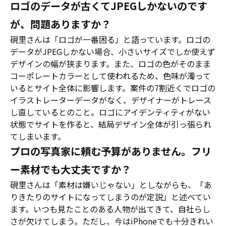
ロゴのデータが古くてJPEGしかないのです
が、問題ありますか？
硯里さんは「ロゴが一番困る」と語っています。ロゴの
データがJPEGしかない場合、小さいサイズでしか使えず
デザインの幅が狭まります。また、ロゴの色がそのまま
コーポレートカラーとして使われるため、色味が濁って
いるとサイト全体に影響します。案件の7割近くでロゴの
イラストレーターデータがなく、デザイナーがトレース
し直しているとのこと。ロゴにアイデンティティがない
状態でサイトを作ると、結局デザイン全体が引っ張られ
てしまいます。
プロの写真家に頼む予算がありません。フリ
ー素材でも大丈夫ですか？
硯里さんは「素材は嫌いじゃない」としながらも、「あ
りきたりのサイトになってしまうのが定説」と述べてい
ます。いつも見たことのある人物が出てきて、自社らし
さが欠けてしまう。ただし、今はiPhoneでも十分きれい