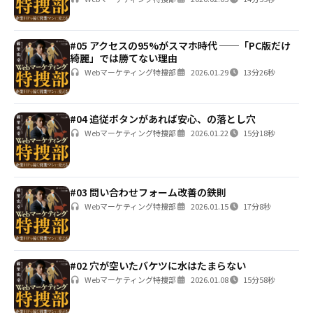
#05 アクセスの95%がスマホ時代 ──「PC版だけ
綺麗」では勝てない理由
Webマーケティング特捜部
2026.01.29
13分26秒
#04 追従ボタンがあれば安心、の落とし穴
Webマーケティング特捜部
2026.01.22
15分18秒
#03 問い合わせフォーム改善の鉄則
Webマーケティング特捜部
2026.01.15
17分8秒
#02 穴が空いたバケツに水はたまらない
Webマーケティング特捜部
2026.01.08
15分58秒