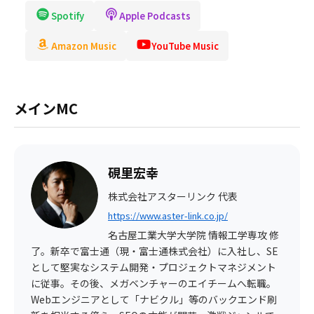
Spotify
Apple Podcasts
Amazon Music
YouTube Music
メインMC
⁠硯里宏幸
株式会社アスターリンク 代表
https://www.aster-link.co.jp/
名古屋工業大学大学院 情報工学専攻 修
了。新卒で富士通（現・富士通株式会社）に入社し、SE
として堅実なシステム開発・プロジェクトマネジメント
に従事。その後、メガベンチャーのエイチームへ転職。
Webエンジニアとして「ナビクル」等のバックエンド刷