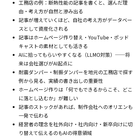
工務店の例：断熱性能の記事を書くと、選んだ理
由・考え方が自然と滲み出る
記事が増えていくほど、自社の考え方がデータベー
スとして資産化される
記事はホームページ作り替え・YouTube・ポッド
キャストの素材としても活きる
AIに拾ってもらいやすくなる（LLMO対策）──将
来は会社選びがAI起点に
耐震ダンパー・制振ダンパーを地元の工務店で探す
例から見る、実績の書き出しの重要性
ホームページ作りは「何でもできるからこそ、どこ
に落とし込むか」が難しい
記事のストックがあれば、制作会社へのオリエンも
一発で伝わる
経営者の理念を社外向け・社内向け・新卒向けに切
り替えて伝えるのもAIの得意領域