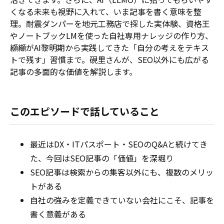
くなる未来も視野に入れて、いま記事を書く意味を整
理。耐震ダンパーを地元工務店で探した実体験、資格王
やノートブックLMを使った自社専用ナレッジの作り方、
纐纈がAI黎明期から実践してきた「自分の考えをテキス
トで残す」習慣まで。硯里さんが、SEO以外にも広がる
記事の多面的な価値を解説します。
このエピソードで話していること
最近はDX・ITパスポート・SEOのQ&Aと続けてき
た、今回はSEO記事の「価値」を深堀り
SEO記事は検索からの集客以外にも、複数のメリッ
トがある
自社の強みを定義できていない会社にこそ、記事を
書く意義がある