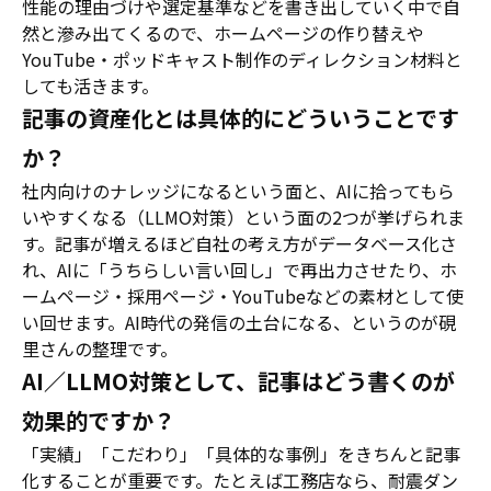
性能の理由づけや選定基準などを書き出していく中で自
然と滲み出てくるので、ホームページの作り替えや
YouTube・ポッドキャスト制作のディレクション材料と
しても活きます。
記事の資産化とは具体的にどういうことです
か？
社内向けのナレッジになるという面と、AIに拾ってもら
いやすくなる（LLMO対策）という面の2つが挙げられま
す。記事が増えるほど自社の考え方がデータベース化さ
れ、AIに「うちらしい言い回し」で再出力させたり、ホ
ームページ・採用ページ・YouTubeなどの素材として使
い回せます。AI時代の発信の土台になる、というのが硯
里さんの整理です。
AI／LLMO対策として、記事はどう書くのが
効果的ですか？
「実績」「こだわり」「具体的な事例」をきちんと記事
化することが重要です。たとえば工務店なら、耐震ダン