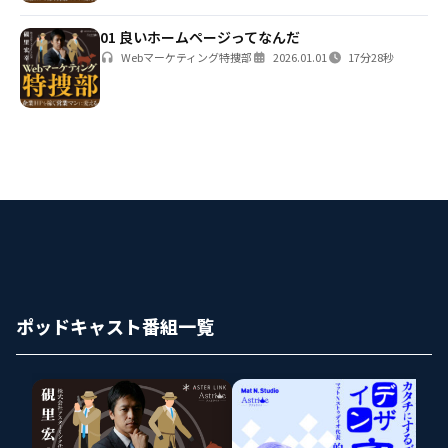
01 良いホームページってなんだ
Webマーケティング特捜部
2026.01.01
17分28秒
ポッドキャスト番組一覧