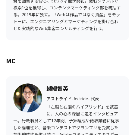
新を担当する傍ら、SEOの才能が開花。激戦ジャンルで
検索1位を獲得し、コンテンツマーケティング部を統括す
る。2019年に独立。「Webは作品ではなく資産」をモッ
トーに、エンジニアリングとマーケティングを掛け合わ
せた実践的なWeb集客コンサルティングを行う。
MC
纐纈智英
アストライド-Astride- 代表
「左脳と右脳のハイブリッド」を武器
に、人の心の深層に迫るインタビュア
ー。行政職員として12年間、予算編成や徴収業務に従事
した論理性と、音楽コンテストでグランプリを受賞した
芸術的感性を併せ持つ。Adobeコミュニティエキスパー