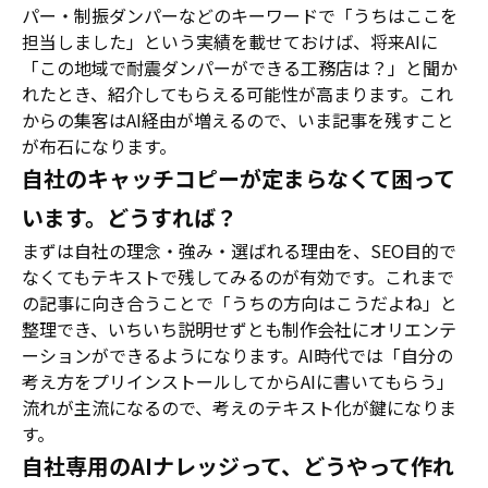
パー・制振ダンパーなどのキーワードで「うちはここを
担当しました」という実績を載せておけば、将来AIに
「この地域で耐震ダンパーができる工務店は？」と聞か
れたとき、紹介してもらえる可能性が高まります。これ
からの集客はAI経由が増えるので、いま記事を残すこと
が布石になります。
自社のキャッチコピーが定まらなくて困って
います。どうすれば？
まずは自社の理念・強み・選ばれる理由を、SEO目的で
なくてもテキストで残してみるのが有効です。これまで
の記事に向き合うことで「うちの方向はこうだよね」と
整理でき、いちいち説明せずとも制作会社にオリエンテ
ーションができるようになります。AI時代では「自分の
考え方をプリインストールしてからAIに書いてもらう」
流れが主流になるので、考えのテキスト化が鍵になりま
す。
自社専用のAIナレッジって、どうやって作れ