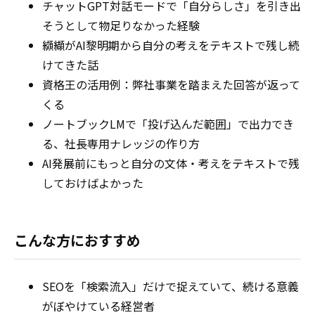
チャットGPT対話モードで「自分らしさ」を引き出
そうとして物足りなかった経験
纐纈がAI黎明期から自分の考えをテキストで残し続
けてきた話
資格王の活用例：弊社事業を踏まえた回答が返って
くる
ノートブックLMで「投げ込んだ範囲」で出力でき
る、社長専用ナレッジの作り方
AI発展前にもっと自分の文体・考えをテキストで残
しておけばよかった
こんな方におすすめ
SEOを「検索流入」だけで捉えていて、続ける意義
がぼやけている経営者