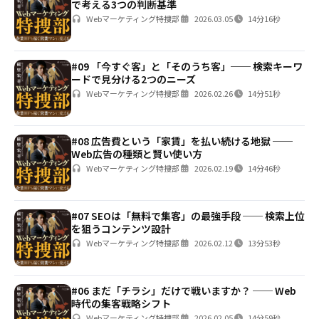
で考える3つの判断基準
Webマーケティング特捜部
2026.03.05
14分16秒
#09 「今すぐ客」と「そのうち客」── 検索キーワ
ードで見分ける2つのニーズ
Webマーケティング特捜部
2026.02.26
14分51秒
#08 広告費という「家賃」を払い続ける地獄 ──
Web広告の種類と賢い使い方
Webマーケティング特捜部
2026.02.19
14分46秒
#07 SEOは「無料で集客」の最強手段 ── 検索上位
を狙うコンテンツ設計
Webマーケティング特捜部
2026.02.12
13分53秒
#06 まだ「チラシ」だけで戦いますか？ ── Web
時代の集客戦略シフト
Webマーケティング特捜部
2026.02.05
14分59秒