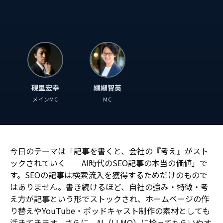
⁠硯里宏幸
纐纈智英
メインMC
MC
今日のテーマは「記事を書くと、会社の『考え』がスト
ックされていく──AI時代のSEO記事の本当の価値」で
す。SEOの記事は検索流入を獲得するためだけのもので
はありません。書き続けるほど、自社の強み・特徴・考
え方が記事という形でストックされ、ホームページの作
り替えやYouTube・ポッドキャスト制作の素材としても
活きてきます。さらに、AI（LLMO）に拾ってもらいやす